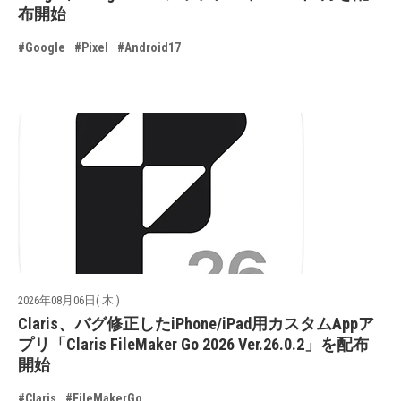
布開始
#Google
#Pixel
#Android17
2026年08月06日( 木 )
Claris、バグ修正したiPhone/iPad用カスタムAppア
プリ「Claris FileMaker Go 2026 Ver.26.0.2」を配布
開始
#Claris
#FileMakerGo