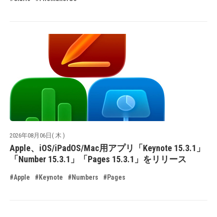
2026年08月06日( 木 )
Apple、iOS/iPadOS/Mac用アプリ「Keynote 15.3.1」
「Number 15.3.1」「Pages 15.3.1」をリリース
#Apple
#Keynote
#Numbers
#Pages