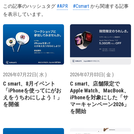
この記事のハッシュタグ
#APR
#Csmart
から関連する記事
を表示しています。
2026年07月22日( 水 )
2026年07月03日( 金 )
C smart、8月イベント
C smart、店舗限定で
「iPhoneを使ってにがお
Apple Watch、MacBook、
えをうちわにしよう！」
iPhoneを対象にした「サ
を開催
マーキャンペーン2026」
を開始