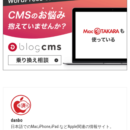
danbo
日本語でのMac,iPhone,iPad などApple関連の情報サイト。