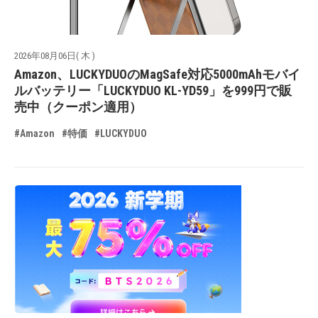
2026年08月06日( 木 )
Amazon、LUCKYDUOのMagSafe対応5000mAhモバイ
ルバッテリー「LUCKYDUO KL-YD59」を999円で販
売中（クーポン適用）
#Amazon
#特価
#LUCKYDUO