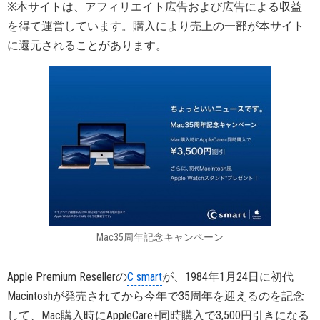
※本サイトは、アフィリエイト広告および広告による収益
を得て運営しています。購入により売上の一部が本サイト
に還元されることがあります。
Mac35周年記念キャンペーン
Apple Premium Resellerの
C smart
が、1984年1月24日に初代
Macintoshが発売されてから今年で35周年を迎えるのを記念
して、Mac購入時にAppleCare+同時購入で3,500円引きになる