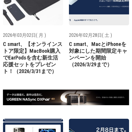
2026年03月02日( 月 )
2026年02月28日( 土 )
C smart、【オンラインス
C smart、MacとiPhoneを
トア限定】MacBook購入
対象にした期間限定キャ
でEarPodsを含む新生活
ンペーンを開始
応援セットをプレゼン
（2026/3/29まで）
ト！（2026/3/31まで）