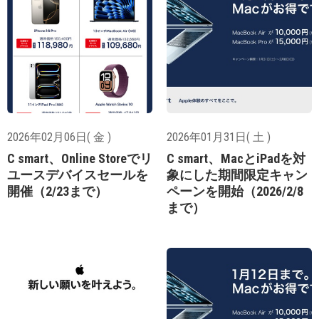
2026年02月06日( 金 )
2026年01月31日( 土 )
C smart、Online Storeでリ
C smart、MacとiPadを対
ユースデバイスセールを
象にした期間限定キャン
開催（2/23まで）
ペーンを開始（2026/2/8
まで）