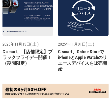
2025年11月15日( 土 )
2025年11月01日( 土 )
C smart、【店舗限定】ブ
C smart、Online Storeで
ラックフライデー開催！
iPhoneとApple Watchのリ
（期間限定）
ユースデバイスを販売開
始