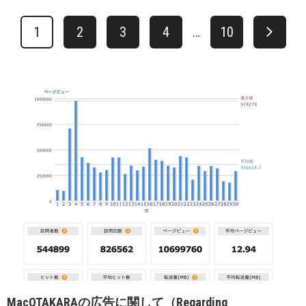
1
2
3
4
…
10
MacOTAKARAの広告に関して（Regarding