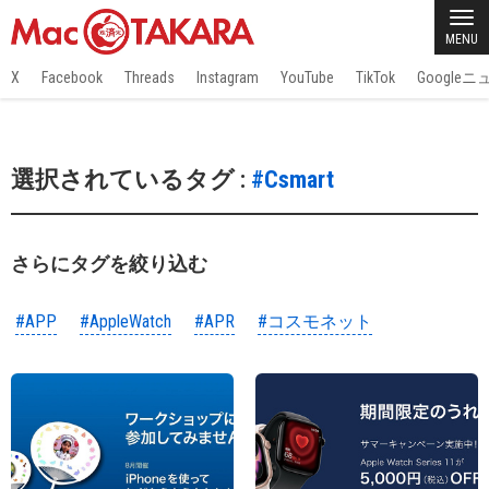
MENU
X
Facebook
Threads
Instagram
YouTube
TikTok
Google
選択されているタグ :
#Csmart
さらにタグを絞り込む
#APP
#AppleWatch
#APR
#コスモネット