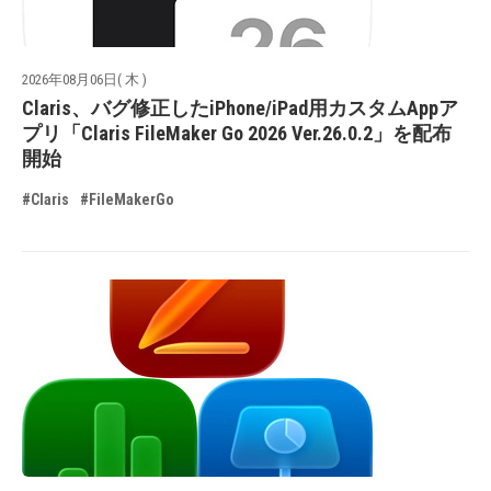
2026年08月06日( 木 )
Claris、バグ修正したiPhone/iPad用カスタムAppア
プリ「Claris FileMaker Go 2026 Ver.26.0.2」を配布
開始
#Claris
#FileMakerGo