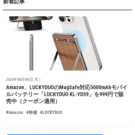
新着記事
2026年08月06日( 木 )
Amazon、LUCKYDUOのMagSafe対応5000mAhモバイ
ルバッテリー「LUCKYDUO KL-YD59」を999円で販
売中（クーポン適用）
#Amazon
#特価
#LUCKYDUO