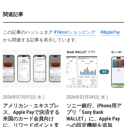
関連記事
この記事のハッシュタグ
#Yahoo!ショッピング
#ApplePay
から関連する記事を表示しています。
2026年07月01日( 水 )
2026年03月04日( 水 )
アメリカン・エキスプレ
ソニー銀行、iPhone用ア
ス、Apple Payで決済する
プリ「Sony Bank
米国のカード会員向け
WALLET」に、Apple Pay
に、リワードポイント支
への設定機能を追加