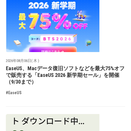
2026年08月06日( 木 )
EaseUS、Macデータ復旧ソフトなどを最大75%オフ
で販売する「EaseUS 2026 新学期セール」を開催
（9/30まで）
#EaseUS