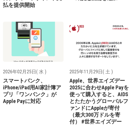
払を提供開始
2026年02月25日( 水 )
2025年11月29日( 土 )
スマートバンク、
Apple、世界エイズデー
iPhone/iPad用AI家計簿ア
2025に合わせApple Payを
プリ「ワンバンク」が
使って購入すると、AIDS
Apple Payに対応
とたたかうグローバルフ
ァンドにAppleが寄付
（最大300万ドルを寄
付） #世界エイズデー