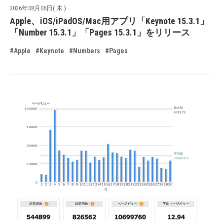
2026年08月06日( 木 )
Apple、iOS/iPadOS/Mac用アプリ「Keynote 15.3.1」
「Number 15.3.1」「Pages 15.3.1」をリリース
#Apple
#Keynote
#Numbers
#Pages