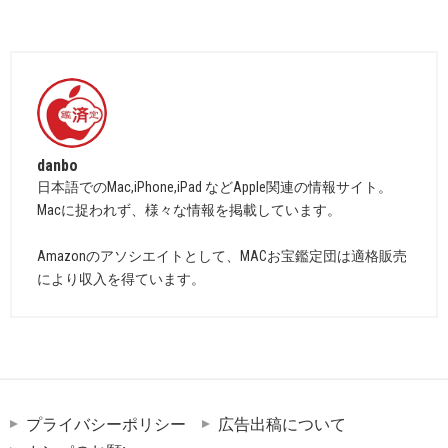
danbo
日本語でのMac,iPhone,iPad などApple関連の情報サイト。
Macに捉われず、様々な情報を掲載しています。
Amazonのアソシエイトとして、MACお宝鑑定団は適格販売
により収入を得ています。
プライバシーポリシー
広告出稿について