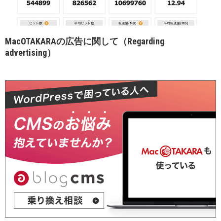
MacOTAKARAの広告に関して（Regarding
advertising）