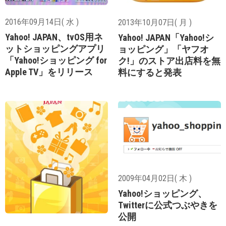
2016年09月14日( 水 )
2013年10月07日( 月 )
Yahoo! JAPAN、tvOS用ネ
Yahoo! JAPAN「Yahoo!シ
ットショッピングアプリ
ョッピング」「ヤフオ
「Yahoo!ショッピング for
ク!」のストア出店料を無
Apple TV」をリリース
料にすると発表
2009年04月02日( 木 )
Yahoo!ショッピング、
Twitterに公式つぶやきを
公開