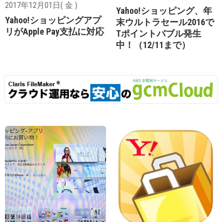
2017年12月01日( 金 )
Yahoo!ショッピング、年
Yahoo!ショッピングアプ
末ウルトラセール2016で
リがApple Pay支払に対応
Tポイントバブル発生
中！（12/11まで）