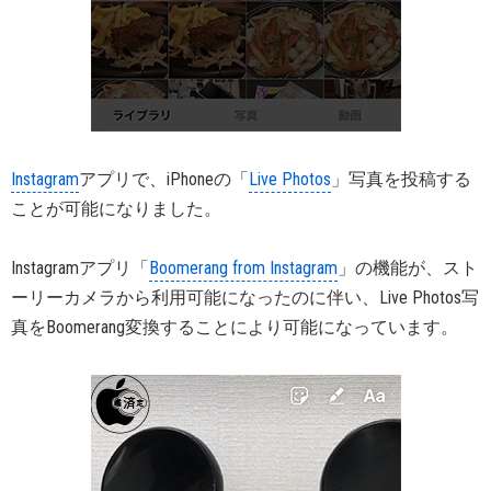
Instagram
アプリで、iPhoneの「
Live Photos
」写真を投稿する
ことが可能になりました。
Instagramアプリ「
Boomerang from Instagram
」の機能が、スト
ーリーカメラから利用可能になったのに伴い、Live Photos写
真をBoomerang変換することにより可能になっています。