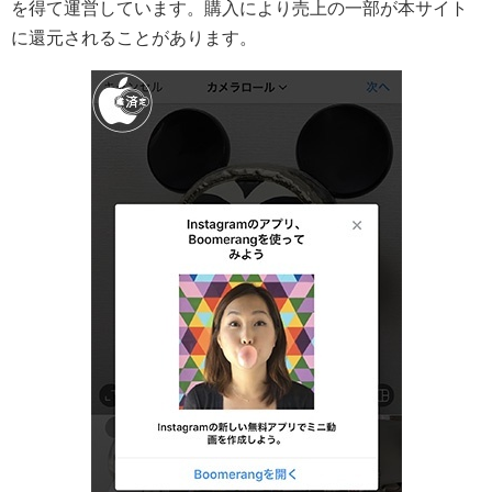
を得て運営しています。購入により売上の一部が本サイト
に還元されることがあります。