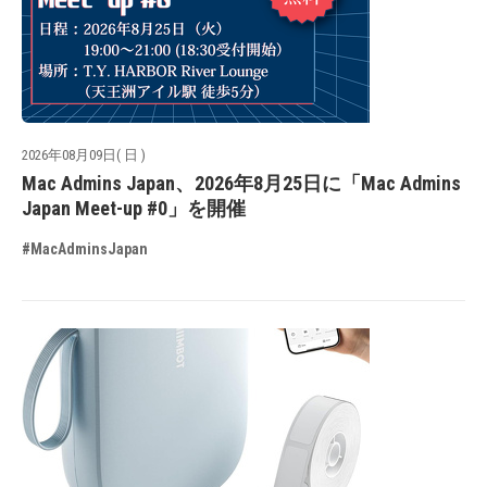
2026年08月09日( 日 )
Mac Admins Japan、2026年8月25日に「Mac Admins
Japan Meet-up #0」を開催
#MacAdminsJapan