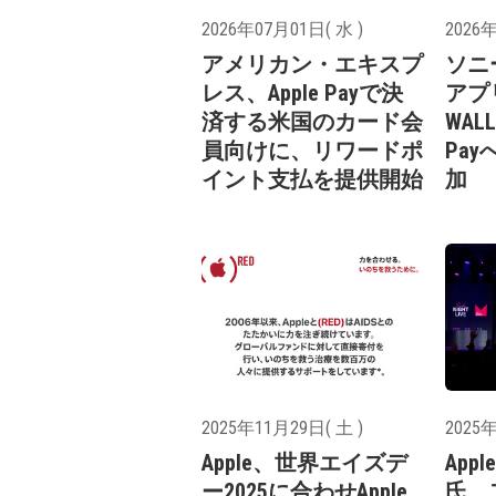
2026年07月01日( 水 )
2026年
アメリカン・エキスプ
ソニー
レス、Apple Payで決
アプリ
済する米国のカード会
WAL
員向けに、リワードポ
Pa
イント支払を提供開始
加
2025年11月29日( 土 )
2025年
Apple、世界エイズデ
Apple
ー2025に合わせApple
氏、