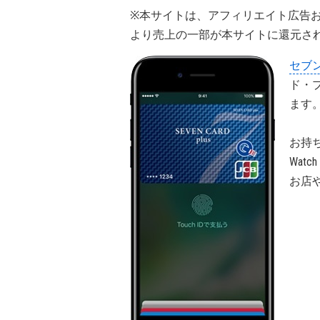
※本サイトは、アフィリエイト広告
より売上の一部が本サイトに還元さ
セブ
ド・
ます
お持ちの
Watc
お店