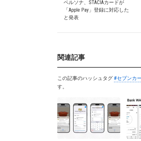
ペルソナ、STACIAカードが
「Apple Pay」登録に対応した
と発表
関連記事
この記事のハッシュタグ
#セブンカ
す。