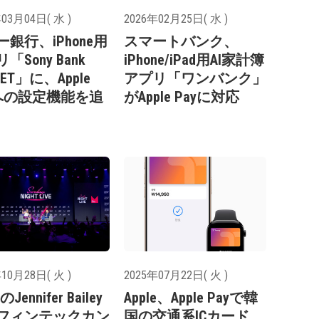
03月04日( 水 )
2026年02月25日( 水 )
銀行、iPhone用
スマートバンク、
「Sony Bank
iPhone/iPad用AI家計簿
LET」に、Apple
アプリ「ワンバンク」
yへの設定機能を追
がApple Payに対応
10月28日( 火 )
2025年07月22日( 火 )
のJennifer Bailey
Apple、Apple Payで韓
フィンテックカン
国の交通系ICカード