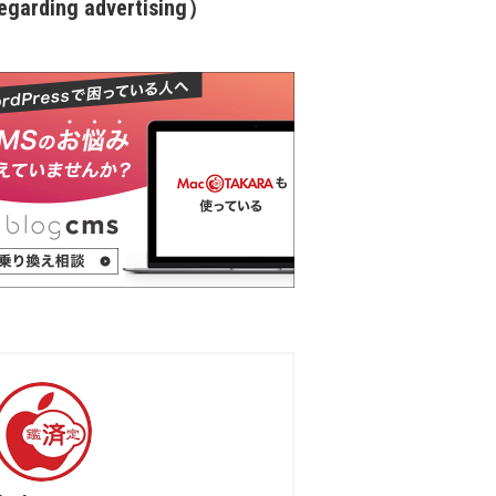
garding advertising）