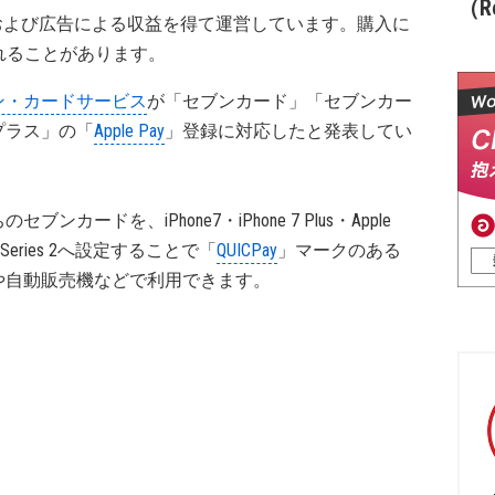
（Re
および広告による収益を得て運営しています。購入に
れることがあります。
ン・カードサービス
が「セブンカード」「セブンカー
プラス」の「
Apple Pay
」登録に対応したと発表してい
。
セブンカードを、iPhone7・iPhone 7 Plus・Apple
h Series 2へ設定することで「
QUICPay
」マークのある
や自動販売機などで利用できます。