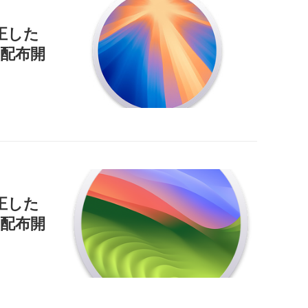
正した
9」を配布開
正した
」を配布開