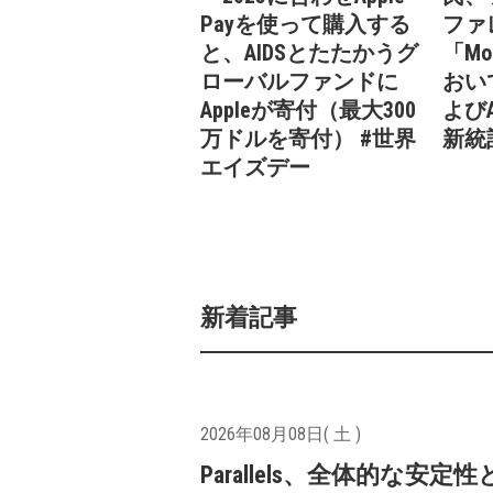
Payを使って購入する
ファ
と、AIDSとたたかうグ
「Mo
ローバルファンドに
おいて
Appleが寄付（最大300
よびAp
万ドルを寄付） #世界
新統
エイズデー
新着記事
2026年08月08日( 土 )
Parallels、全体的な安定