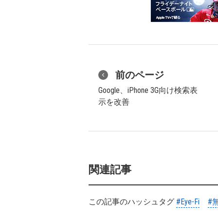
前のページ
Google、iPhone 3G向け検索表
示を改善
関連記事
この記事のハッシュタグ
#Eye-Fi
#