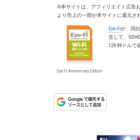
※本サイトは、アフィリエイト広告
より売上の一部が本サイトに還元さ
Eye-Fi
が、同社
念して、SDH
129.99ド
Eye-Fi Anniversary Edition