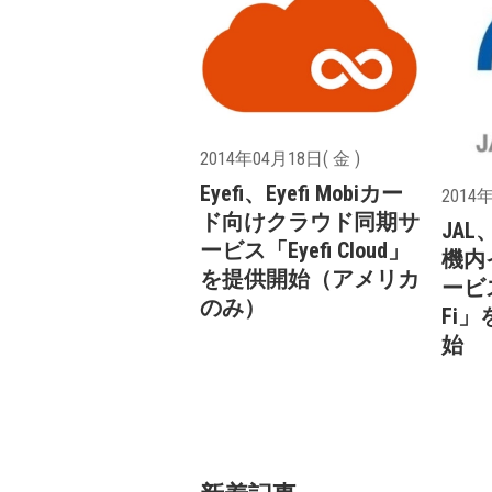
2014年04月18日( 金 )
Eyefi、Eyefi Mobiカー
2014年
ド向けクラウド同期サ
JA
ービス「Eyefi Cloud」
機内
を提供開始（アメリカ
ービス
のみ）
Fi
始