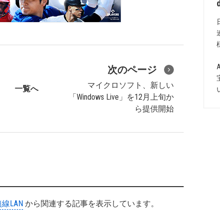
次のページ
マイクロソフト、新しい
一覧へ
「Windows Live」を12月上旬か
ら提供開始
無線LAN
から関連する記事を表示しています。