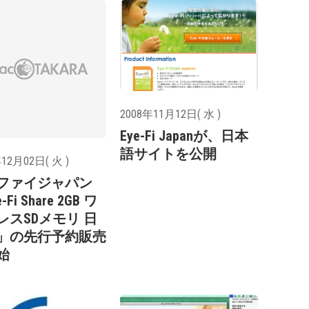
2008年11月12日( 水 )
Eye-Fi Japanが、日本
語サイトを公開
12月02日( 火 )
ファイジャパン
-Fi Share 2GB ワ
レスSDメモリ 日
」の先行予約販売
始