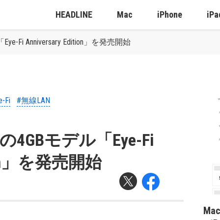
HEADLINE
Mac
iPhone
iPa
-Fi Anniversary Edition」を発売開始
e-Fi
#無線LAN
応の4GBモデル「Eye-Fi
ition」を発売開始
Ma