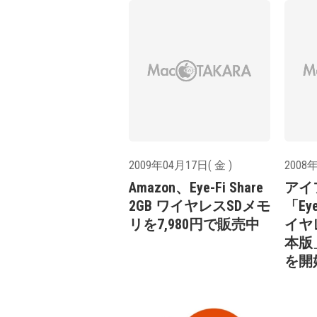
2009年04月17日( 金 )
2008年
Amazon、Eye-Fi Share
アイ
2GB ワイヤレスSDメモ
「Eye
リを7,980円で販売中
イヤ
本版
を開