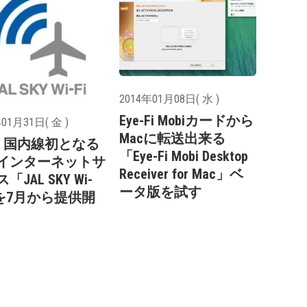
2014年01月08日( 水 )
Eye-Fi Mobiカードから
01月31日( 金 )
Macに転送出来る
L、国内線初となる
「Eye-Fi Mobi Desktop
インターネットサ
Receiver for Mac」ベ
「JAL SKY Wi-
ータ版を試す
」を7月から提供開