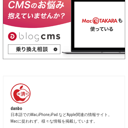
danbo
日本語でのMac,iPhone,iPad などApple関連の情報サイト。
Macに捉われず、様々な情報を掲載しています。