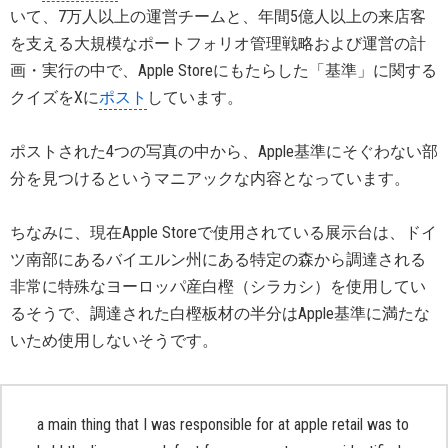
いて、7万人以上の運営チームと、年間5億人以上の来店客
を支える大規模なポートフォリオ管理戦略および運営の計
画・実行の中で、Apple Storeにもたらした「基準」に関する
クイズをXに
ポスト
しています。
ポストされた4つの写真の中から、Apple基準にそぐわない部
分を見つけるというマニアックな内容となっています。
ちなみに、現在Apple Storeで使用されている展示台は、ドイ
ツ南部にあるバイエルン州にある特定の森から調達される
非常に特殊なヨーロッパ産白樫（シラカシ）を使用してい
るそうで、調達された白樫板材の半分はApple基準に満たな
いため使用しないそうです。
a main thing that I was responsible for at apple retail was to