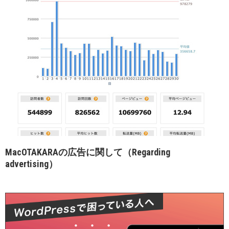
MacOTAKARAの広告に関して（Regarding
advertising）