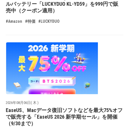
ルバッテリー「LUCKYDUO KL-YD59」を999円で販
売中（クーポン適用）
#Amazon
#特価
#LUCKYDUO
2026年08月06日( 木 )
EaseUS、Macデータ復旧ソフトなどを最大75%オフ
で販売する「EaseUS 2026 新学期セール」を開催
（9/30まで）