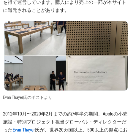
を得て運営しています。購入により売上の一部が本サイト
に還元されることがあります。
Evan Thayer氏のポストより
2012年10月〜2020年2月までの約7年半の期間、Appleの小売
施設・特別プロジェクト担当グローバル・ディレクターだ
った
Evan Thayer
氏が、世界20カ国以上、500以上の拠点にお