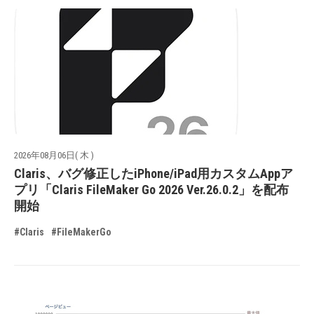
2026年08月06日( 木 )
Claris、バグ修正したiPhone/iPad用カスタムAppア
プリ「Claris FileMaker Go 2026 Ver.26.0.2」を配布
開始
#Claris
#FileMakerGo