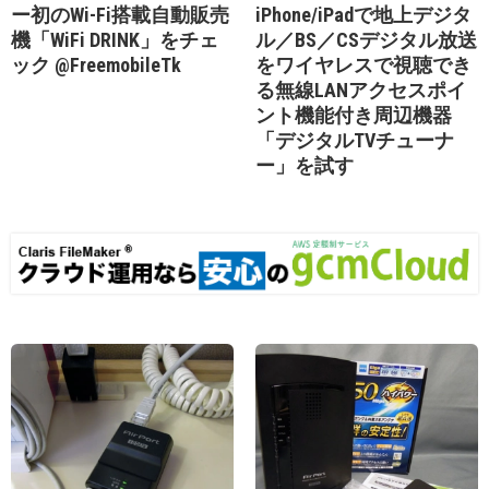
ー初のWi-Fi搭載自動販売
iPhone/iPadで地上デジタ
機「WiFi DRINK」をチェ
ル／BS／CSデジタル放送
ック @FreemobileTk
をワイヤレスで視聴でき
る無線LANアクセスポイ
ント機能付き周辺機器
「デジタルTVチューナ
ー」を試す