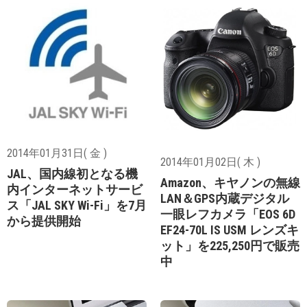
2014年01月31日( 金 )
2014年01月02日( 木 )
JAL、国内線初となる機
Amazon、キヤノンの無線
内インターネットサービ
LAN＆GPS内蔵デジタル
ス「JAL SKY Wi-Fi」を7月
一眼レフカメラ「EOS 6D
から提供開始
EF24-70L IS USM レンズキ
ット」を225,250円で販売
中