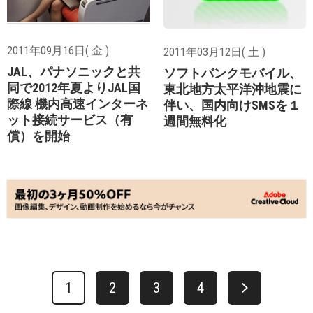
2011年09月16日( 金 )
2011年03月12日( 土 )
JAL、パナソニックと共
ソフトバンクモバイル、
同で2012年夏よりJAL国
東北地方太平洋沖地震に
際線 機内高速インターネ
伴い、国内向けSMSを１
ット接続サービス（有
週間無料化
償）を開始
1
2
3
4