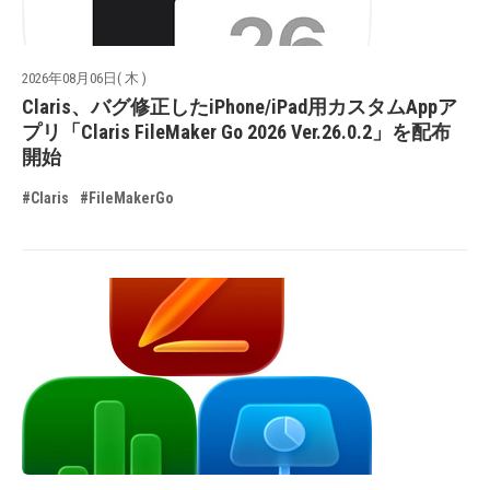
2026年08月06日( 木 )
Claris、バグ修正したiPhone/iPad用カスタムAppア
プリ「Claris FileMaker Go 2026 Ver.26.0.2」を配布
開始
#Claris
#FileMakerGo