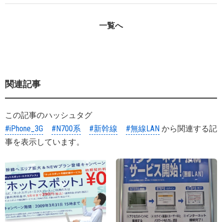
一覧へ
関連記事
この記事のハッシュタグ
#iPhone_3G
#N700系
#新幹線
#無線LAN
から関連する記
事を表示しています。