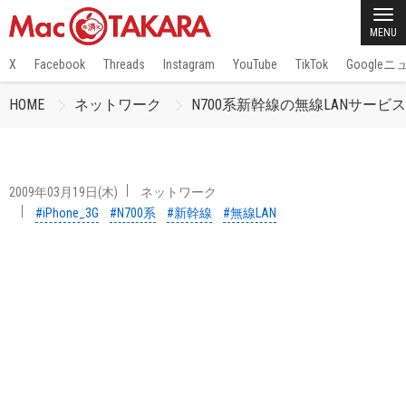
MENU
X
Facebook
Threads
Instagram
YouTube
TikTok
Google
HOME
ネットワーク
N700系新幹線の無線LANサービ
2009年03月19日(木)
ネットワーク
#iPhone_3G
#N700系
#新幹線
#無線LAN