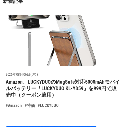
新着記事
2026年08月06日( 木 )
Amazon、LUCKYDUOのMagSafe対応5000mAhモバイ
ルバッテリー「LUCKYDUO KL-YD59」を999円で販
売中（クーポン適用）
#Amazon
#特価
#LUCKYDUO