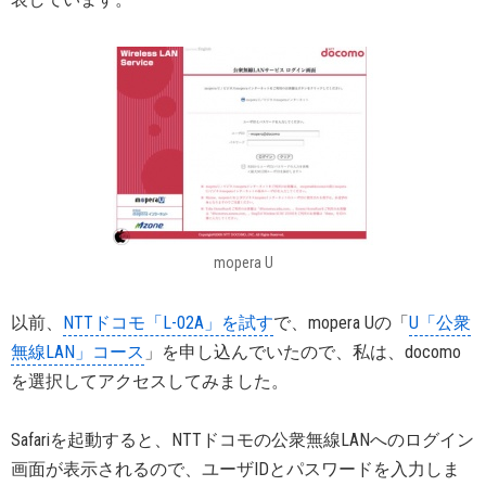
mopera U
以前、
NTTドコモ「L-02A」を試す
で、mopera Uの「
U「公衆
無線LAN」コース
」を申し込んでいたので、私は、docomo
を選択してアクセスしてみました。
Safariを起動すると、NTTドコモの公衆無線LANへのログイン
画面が表示されるので、ユーザIDとパスワードを入力しま