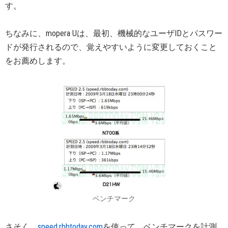
す。
ちなみに、mopera Uは、最初、機械的なユーザIDとパスワー
ドが発行されるので、覚えやすいように変更しておくこと
をお薦めします。
ベンチマーク
さそく、
speed.rbbtoday.com
を使って、ベンチマークを計測