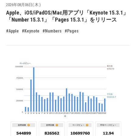
2026年08月06日( 木 )
Apple、iOS/iPadOS/Mac用アプリ「Keynote 15.3.1」
「Number 15.3.1」「Pages 15.3.1」をリリース
#Apple
#Keynote
#Numbers
#Pages