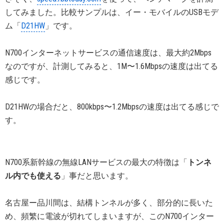
してみました。比較サンプルは、イー・モバイルのUSBモデ
ム「
D21HW
」です。
N700インターネットサービスの通信速度は、最大約2Mbps
なのですが、計測してみると、1M〜1.6Mbpsの速度は出てる
感じです。
D21HWの場合だと、800kbps〜1.2Mbpsの速度は出てる感じで
す。
N700系新幹線の無線LANサービスの最大の特徴は「
トンネ
ル内でも使える
」事だと思います。
名古屋ー品川間は、結構トンネルが多く、部分的に長いた
め、頻繁に電波が切れてしまいますが、このN700インター