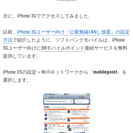
次に、iPhone 3Gでアクセスしてみました。
以前、
iPhone 3Gユーザー向け「公衆無線LANし放題」の設定
方法
で紹介したように、ソフトバンクモバイルは、iPhone
3Gユーザー向けに
BBモバイルポイント
接続サービスを無料
提供しています。
iPhone OSの設定＞Wi-Fiネットワークから「
mobilepoint
」を
選択します。