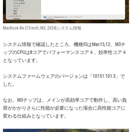
MacBook Air (13-inch, M3, 2024)システム情報
システム情報で確認したところ、機種IDはMac15,12、M3チ
ップのCPUは8コアでパフォーマンスコア４、効率性コア４
となっています。
システムファームウェアのバージョンは「10151.101.3」で
した。
なお、M3チップは、メインが高効率コアで動作し、高い負
荷がかかりさらに性能が必要になった場合に高性能コアに
変わる仕組みとなっています。