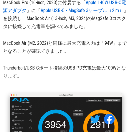
MacBook Pro (16-inch, 2023)に付属する「
Apple 140W USB-C電
源アダプタ
」に「
Apple USB-C - MagSafe 3ケーブル（2 m）
」
を接続し、MacBook Air (13-inch, M3, 2024)のMagSafe 3コネク
タに接続して充電量を調べてみました。
MacBook Air (M2, 2022)と同様に最大充電入力は「94W」まで
となることが確認できました。
Thunderbolt/USB-Cポート接続のUSB PD充電は最大100Wとな
ります。