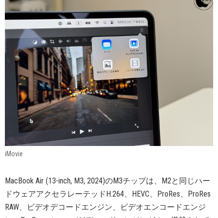
iMovie
MacBook Air (13-inch, M3, 2024)のM3チップは、M2と同じハー
ドウェアアクセラレーテッドH.264、HEVC、ProRes、ProRes
RAW、ビデオデコードエンジン、ビデオエンコードエンジ