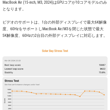
MacBook Air (15-inch, M3, 2024)はGPUコアが10コアモデルのみ
となります。
ビデオのサポートは、1台の外部ディスプレイで最大6K解像
度、60HzをサポートしMacBook Air/M3を閉じた状態で最大
5K解像度、60Hzの2台目の外部ディスプレイに対応します。