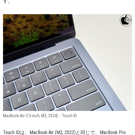
す。
MacBook Air (13-inch, M3, 2024)：Touch ID
Touch IDは、MacBook Air (M2, 2022)と同じで、MacBook Pro