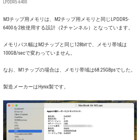
LPDDR5-6400
M3チップ用メモリは、M2チップ用メモリと同じLPDDR5-
6400を2枚使用する設計（2チャンネル）となっています。
メモリバス幅はM2チップと同じ128bitで、メモリ帯域は
100GB/secで変わっていません。
なお、M1チップの場合は、メモリ帯域は68.25GBpsでした。
製造メーカーはHynix製です。