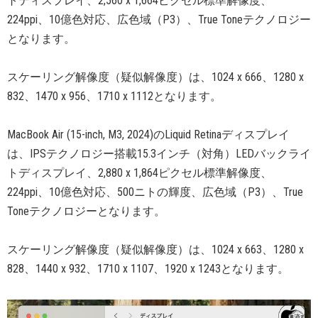
トディスプレイ、2,560 x 1,664ピクセル標準解像度、
224ppi、10億色対応、広色域（P3）、True Toneテクノロジー
となります。
スケーリング解像度（疑似解像度）は、1024 x 666、1280 x
832、1470 x 956、1710 x 1112となります。
MacBook Air (15-inch, M3, 2024)のLiquid Retinaディスプレイ
は、IPSテクノロジー搭載15.3インチ（対角）LEDバックライ
トディスプレイ、2,880 x 1,864ピクセル標準解像度、
224ppi、10億色対応、500ニトの輝度、広色域（P3）、True
Toneテクノロジーとなります。
スケーリング解像度（疑似解像度）は、1024 x 663、1280 x
828、1440 x 932、1710 x 1107、1920 x 1243となります。