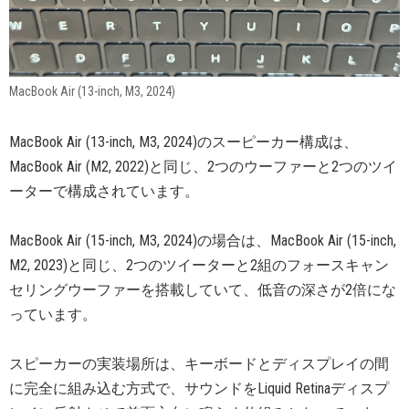
MacBook Air (13-inch, M3, 2024)
MacBook Air (13-inch, M3, 2024)のスーピーカー構成は、
MacBook Air (M2, 2022)と同じ、2つのウーファーと2つのツイ
ーターで構成されています。
MacBook Air (15-inch, M3, 2024)の場合は、MacBook Air (15-inch,
M2, 2023)と同じ、2つのツイーターと2組のフォースキャン
セリングウーファーを搭載していて、低音の深さが2倍にな
っています。
スピーカーの実装場所は、キーボードとディスプレイの間
に完全に組み込む方式で、サウンドをLiquid Retinaディスプ