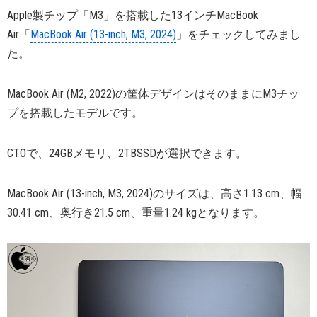
Apple製チップ「M3」を搭載した13インチMacBook
Air「
MacBook Air (13-inch, M3, 2024)
」をチェックしてみまし
た。
MacBook Air (M2, 2022)の筐体デザインはそのままにM3チッ
プを搭載したモデルです。
CTOで、24GBメモリ、2TBSSDが選択できます。
MacBook Air (13-inch, M3, 2024)のサイズは、高さ1.13 cm、幅
30.41 cm、奥行き21.5 cm、重量1.24 kgとなります。