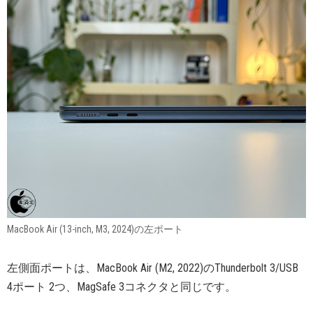
MacBook Air (13-inch, M3, 2024)の左ポート
左側面ポートは、MacBook Air (M2, 2022)のThunderbolt 3/USB
4ポート 2つ、MagSafe 3コネクタと同じです。