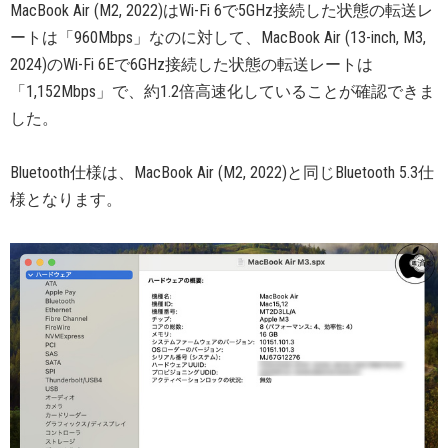
MacBook Air (M2, 2022)はWi-Fi 6で5GHz接続した状態の転送レ
ートは「960Mbps」なのに対して、MacBook Air (13-inch, M3,
2024)のWi-Fi 6Eで6GHz接続した状態の転送レートは
「1,152Mbps」で、約1.2倍高速化していることが確認できま
した。
Bluetooth仕様は、MacBook Air (M2, 2022)と同じBluetooth 5.3仕
様となります。