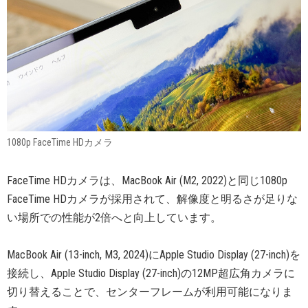
1080p FaceTime HDカメラ
FaceTime HDカメラは、MacBook Air (M2, 2022)と同じ1080p
FaceTime HDカメラが採用されて、解像度と明るさが足りな
い場所での性能が2倍へと向上しています。
MacBook Air (13-inch, M3, 2024)にApple Studio Display (27-inch)を
接続し、Apple Studio Display (27-inch)の12MP超広角カメラに
切り替えることで、センターフレームが利用可能になりま