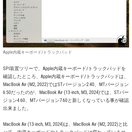
Apple内蔵キーボード/トラックパッド
SPI装置ツリーで、Apple内蔵キーボード/トラックパッドを
確認したところ、Apple内蔵キーボード/トラックパッドは、
MacBook Air (M2, 2022)ではSTバージョン2.40、MTバージョン
6.50だったのが、MacBook Air (13-inch, M3, 2024)では、STバー
ジョン4.60、MTバージョン7.60と新しくなっている事が確認
出来ました。
MacBook Air (13-inch, M3, 2024)は、MacBook Air (M2, 2022)と比