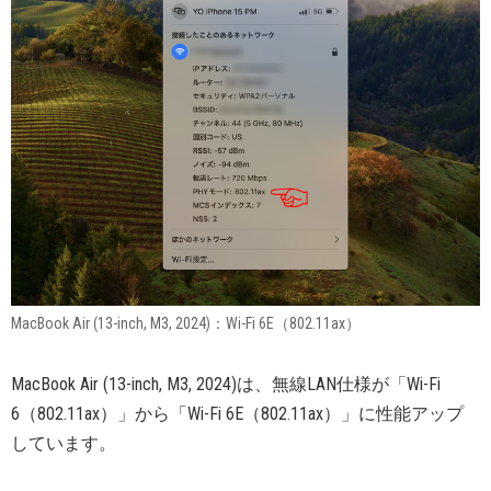
MacBook Air (13-inch, M3, 2024)：Wi-Fi 6E（802.11ax）
MacBook Air (13-inch, M3, 2024)は、無線LAN仕様が「Wi-Fi
6（802.11ax）」から「Wi-Fi 6E（802.11ax）」に性能アップ
しています。