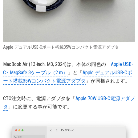
Apple デュアルUSB-Cポート搭載35Wコンパクト電源アダプタ
MacBook Air (13-inch, M3, 2024)は、本体の同色の「
Apple USB-
C - MagSafe 3ケーブル（2 m）
」と「
Apple デュアルUSB-Cポ
ート搭載35Wコンパクト電源アダプタ
」が同梱されます。
CTO注文時に、電源アダプタを「
Apple 70W USB-C電源アダプ
タ
」に変更する事が可能です。