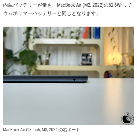
内蔵バッテリー容量も、MacBook Air (M2, 2022)の52.6Whリチ
ウムポリマーバッテリーと同じとなります。
MacBook Air (13-inch, M3, 2024)の右ポート