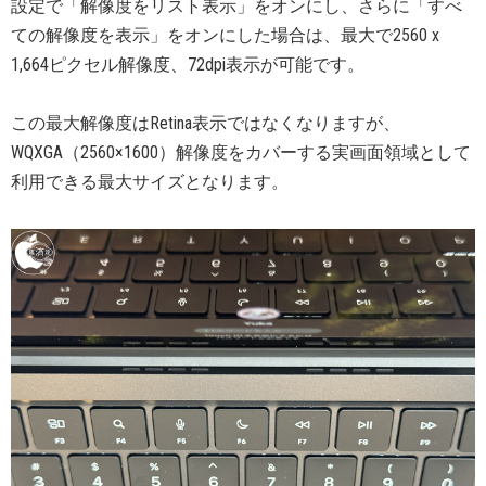
設定で「解像度をリスト表示」をオンにし、さらに「すべ
ての解像度を表示」をオンにした場合は、最大で2560 x
1,664ピクセル解像度、72dpi表示が可能です。
この最大解像度はRetina 表示ではなくなりますが、
WQXGA（2560×1600）解像度をカバーする実画面領域として
利用できる最大サイズとなります。