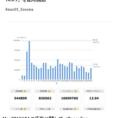
#macOS_Sonoma