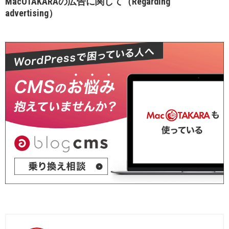
MacOTAKARAの広告に関して（Regarding
advertising）