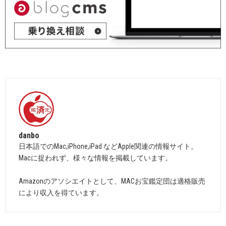
danbo
日本語でのMac,iPhone,iPad などApple関連の情報サイト。
Macに捉われず、様々な情報を掲載しています。
Amazonのアソシエイトとして、MACお宝鑑定団は適格販売
により収入を得ています。