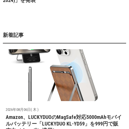
2024)」を発表
新着記事
2026年08月06日( 木 )
Amazon、LUCKYDUOのMagSafe対応5000mAhモバイ
ルバッテリー「LUCKYDUO KL-YD59」を999円で販