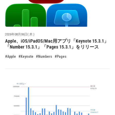
2026年08月06日( 木 )
Apple、iOS/iPadOS/Mac用アプリ「Keynote 15.3.1」
「Number 15.3.1」「Pages 15.3.1」をリリース
#Apple
#Keynote
#Numbers
#Pages