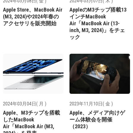
2024年03月08日( 金 )
2024年03月07日( 木 )
Apple Store、MacBook Air
AppleのM3チップ搭載13
(M3, 2024)や2024年春の
インチMacBook
アクセサリを販売開始
Air「MacBook Air (13-
inch, M3, 2024)」をチェ
ック
2024年03月04日( 月 )
2023年11月10日( 金 )
Apple、M3チップを搭載
Apple、メディア向けゲ
したMacBook
ーム体験会を開催
Air「MacBook Air (M3,
（2023）