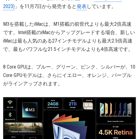
2023)
」を11月7日から発売すると
発表
しています。
M3を搭載したiMacは、M1搭載の前世代よりも最大2倍高速
です。Intel搭載のiMacからアップグレードする場合、新しい
iMacは最も人気のある27インチモデルよりも最大2.5倍高速
で、最もパワフルな21.5インチモデルよりも4倍高速です。
8 Core GPUは、ブルー、グリーン、ピンク、シルバーが、10
Core GPUモデルは、さらにイエロー、オレンジ、パープル
がラインアップされます。