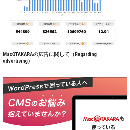
MacOTAKARAの広告に関して（Regarding
advertising）