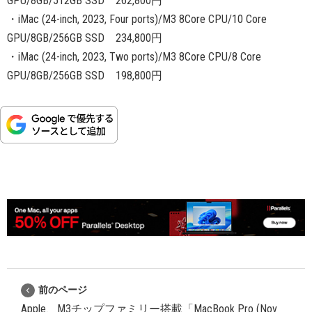
GPU/8GB/512GB SSD 262,800円
・iMac (24-inch, 2023, Four ports)/M3 8Core CPU/10 Core
GPU/8GB/256GB SSD 234,800円
・iMac (24-inch, 2023, Two ports)/M3 8Core CPU/8 Core
GPU/8GB/256GB SSD 198,800円
前のページ
Apple、M3チップファミリー搭載「MacBook Pro (Nov