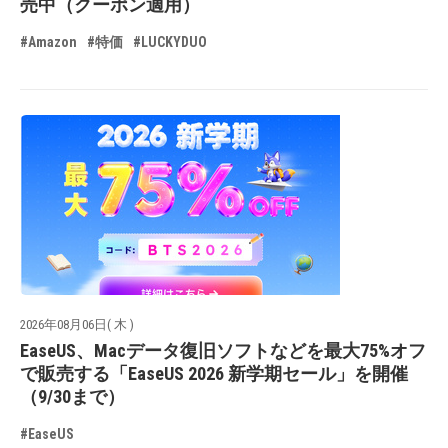
売中（クーポン適用）
#Amazon
#特価
#LUCKYDUO
2026年08月06日( 木 )
EaseUS、Macデータ復旧ソフトなどを最大75%オフ
で販売する「EaseUS 2026 新学期セール」を開催
（9/30まで）
#EaseUS