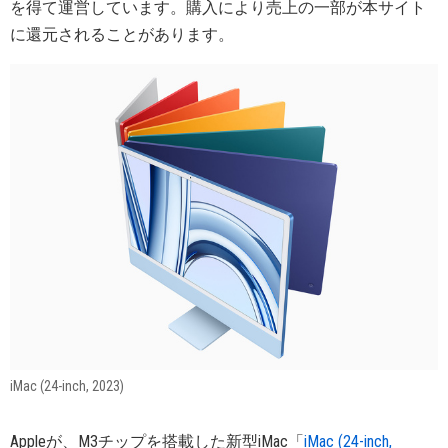
を得て運営しています。購入により売上の一部が本サイト
に還元されることがあります。
iMac (24-inch, 2023)
Appleが、M3チップを搭載した新型iMac「
iMac (24-inch,