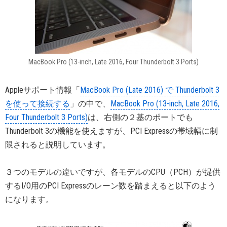
MacBook Pro (13-inch, Late 2016, Four Thunderbolt 3 Ports)
Appleサポート情報「
MacBook Pro (Late 2016) で Thunderbolt 3
を使って接続する
」の中で、
MacBook Pro (13-inch, Late 2016,
Four Thunderbolt 3 Ports)
は、右側の２基のポートでも
Thunderbolt 3の機能を使えますが、PCI Expressの帯域幅に制
限されると説明しています。
３つのモデルの違いですが、各モデルのCPU（PCH）が提供
するI/O用のPCI Expressのレーン数を踏まえると以下のよう
になります。