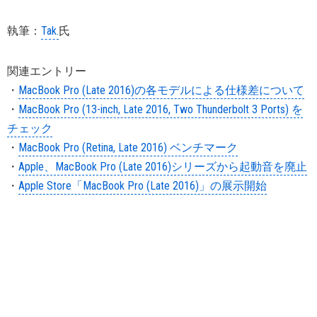
執筆：
Tak.
氏
関連エントリー
・
MacBook Pro (Late 2016)の各モデルによる仕様差について
・
MacBook Pro (13-inch, Late 2016, Two Thunderbolt 3 Ports) を
チェック
・
MacBook Pro (Retina, Late 2016) ベンチマーク
・
Apple、MacBook Pro (Late 2016)シリーズから起動音を廃止
・
Apple Store「MacBook Pro (Late 2016)」の展示開始