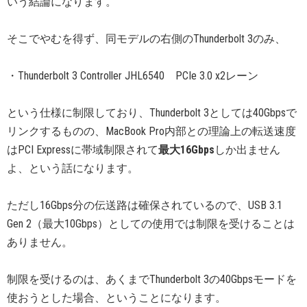
いう結論になります。
そこでやむを得ず、同モデルの右側のThunderbolt 3のみ、
・Thunderbolt 3 Controller JHL6540 PCIe 3.0 x2レーン
という仕様に制限しており、Thunderbolt 3としては40Gbpsで
リンクするものの、MacBook Pro内部との理論上の転送速度
はPCI Expressに帯域制限されて
最大16Gbps
しか出ません
よ、という話になります。
ただし16Gbps分の伝送路は確保されているので、USB 3.1
Gen 2（最大10Gbps）としての使用では制限を受けることは
ありません。
制限を受けるのは、あくまでThunderbolt 3の40Gbpsモードを
使おうとした場合、ということになります。