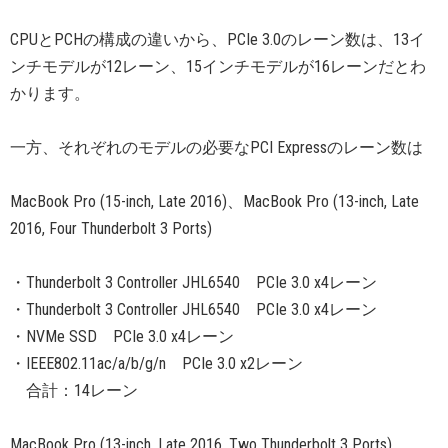
CPUとPCHの構成の違いから、PCIe 3.0のレーン数は、13イ
ンチモデルが12レーン、15インチモデルが16レーンだとわ
かります。
一方、それぞれのモデルの必要なPCI Expressのレーン数は
MacBook Pro (15-inch, Late 2016)、MacBook Pro (13-inch, Late
2016, Four Thunderbolt 3 Ports)
・Thunderbolt 3 Controller JHL6540 PCIe 3.0 x4レーン
・Thunderbolt 3 Controller JHL6540 PCIe 3.0 x4レーン
・NVMe SSD PCIe 3.0 x4レーン
・IEEE802.11ac/a/b/g/n PCIe 3.0 x2レーン
合計：14レーン
MacBook Pro (13-inch, Late 2016, Two Thunderbolt 3 Ports)