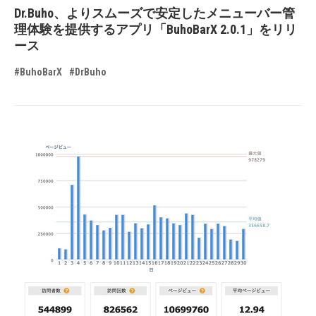
Dr.Buho、よりスムーズで安定したメニューバー管
理体験を提供するアプリ「BuhoBarX 2.0.1」をリリ
ース
#BuhoBarX
#DrBuho