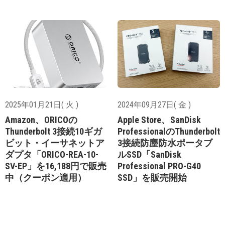
2025年01月21日( 火 )
2024年09月27日( 金 )
Amazon、ORICOの
Apple Store、SanDisk
Thunderbolt 3接続10ギガ
ProfessionalのThunderbolt
ビット・イーサネットア
3接続防塵防水ポータブ
ダプタ「ORICO-REA-10-
ルSSD「SanDisk
SV-EP」を16,188円で販売
Professional PRO-G40
中（クーポン適用）
SSD」を販売開始