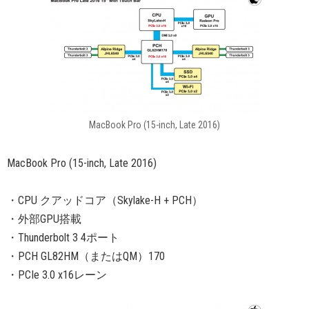
MacBook Pro (15-inch, Late 2016)
MacBook Pro (15-inch, Late 2016)
・CPU クアッドコア（Skylake-H + PCH）
・外部GPU搭載
・Thunderbolt 3 4ポート
・PCH GL82HM（またはQM）170
・PCIe 3.0 x16レーン