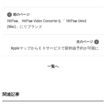
前のページ
HitPaw、HitPaw Video Converterを「 HitPaw Univd
(Mac)」にリブランド
次のページ
AppleマップからＥＸサービスで新幹線予約が可能に
一覧へ
関連記事