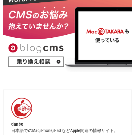
danbo
日本語でのMac,iPhone,iPad などApple関連の情報サイト。