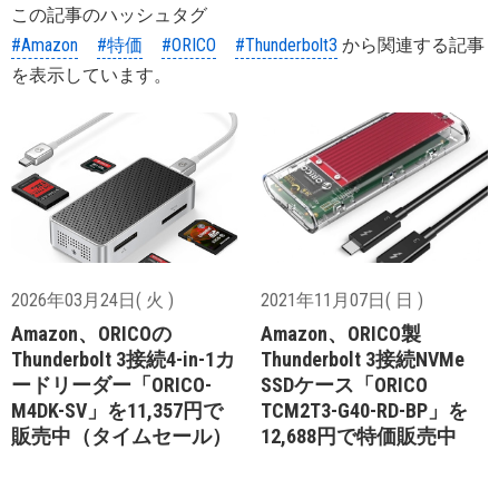
この記事のハッシュタグ
#Amazon
#特価
#ORICO
#Thunderbolt3
から関連する記事
を表示しています。
2026年03月24日( 火 )
2021年11月07日( 日 )
Amazon、ORICOの
Amazon、ORICO製
Thunderbolt 3接続4-in-1カ
Thunderbolt 3接続NVMe
ードリーダー「ORICO-
SSDケース「ORICO
M4DK-SV」を11,357円で
TCM2T3-G40-RD-BP」を
販売中（タイムセール）
12,688円で特価販売中