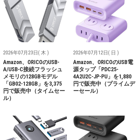
2026年07月23日( 木 )
2026年07月12日( 日 )
Amazon、ORICOのUSB-
Amazon、ORICOのUSB電
A/USB-C接続フラッシュ
源タップ「PDC25-
メモリの128GBモデル
4A2U2C-JP-PU」を1,880
「GB02-128GB」を3,375
円で販売中（プライムデ
円で販売中（タイムセー
ーセール）
ル）