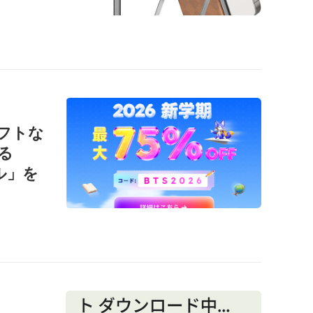
ソフトな
る
ール」を