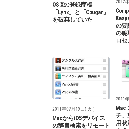
2012年
OS Xの登録商標
Comp
「Lynx」と「Cougar」
Kasp
を破棄していた
の要請
の脆
ロセ
2011年
Mac
2011年07月19日( 火 )
チ、
MacからiOSデバイス
用状
の辞書検索をリモート