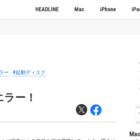
HEADLINE
Mac
iPhone
iPa
ラー
#起動ディスク
エラー！
Ma