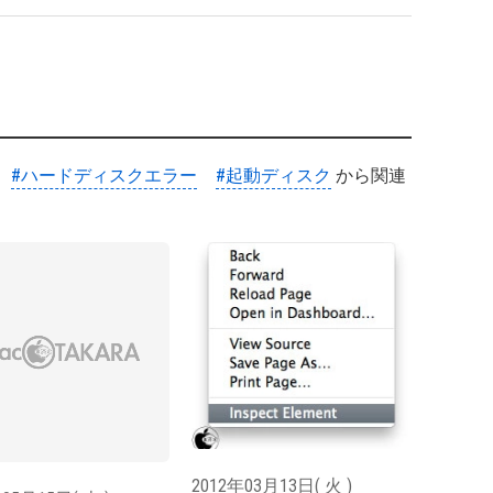
#ハードディスクエラー
#起動ディスク
から関連
2012年03月13日( 火 )