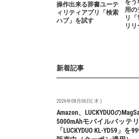
をうな
操作出来る辞書ユーテ
用の
ィリティアプリ「検索
リ「
ハブ」を試す
リリ
新着記事
2026年08月06日( 木 )
Amazon、LUCKYDUOのMagS
5000mAhモバイルバッテ
「LUCKYDUO KL-YD59」を9