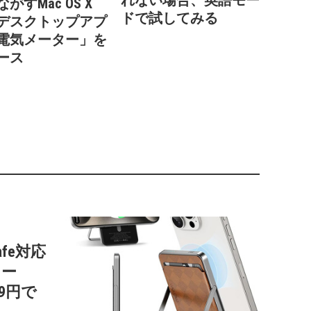
れない場合、英語モー
がすMac OS X
ドで試してみる
デスクトップアプ
電気メーター」を
ース
afe対応
リー
99円で