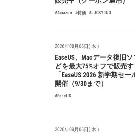
販売中（クーポン適用）
#Amazon
#特価
#LUCKYDUO
2026年08月06日( 木 )
EaseUS、Macデータ復旧
どを最大75%オフで販売す
「EaseUS 2026 新学期セ
開催（9/30まで）
#EaseUS
2026年08月06日( 木 )