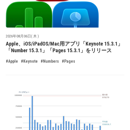
2026年08月06日( 木 )
Apple、iOS/iPadOS/Mac用アプリ「Keynote 15.3.1」
「Number 15.3.1」「Pages 15.3.1」をリリース
#Apple
#Keynote
#Numbers
#Pages