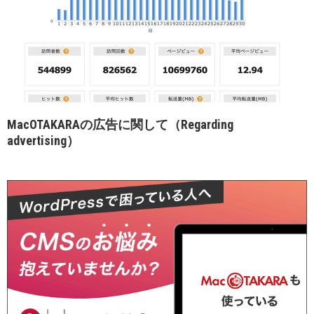
MacOTAKARAの広告に関して（Regarding
advertising）