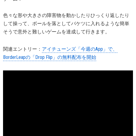
色々な形や大きさの障害物を動かしたりひっくり返したり
して操って、ボールを落としてバケツに入れるような簡単
そうで意外と難しいゲームを達成して行きます。
関連エントリー：
アイチューンズ「今週のApp」で、
BorderLeapの「Drop Flip」の無料配布を開始