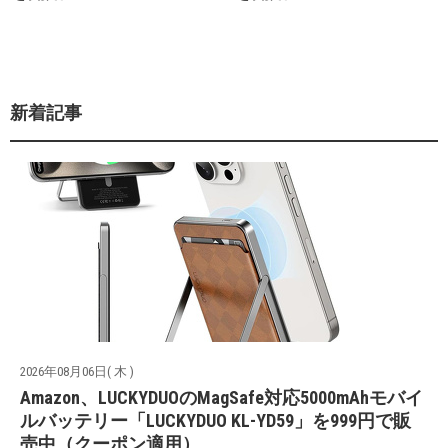
新着記事
2026年08月06日( 木 )
Amazon、LUCKYDUOのMagSafe対応5000mAhモバイ
ルバッテリー「LUCKYDUO KL-YD59」を999円で販
売中（クーポン適用）