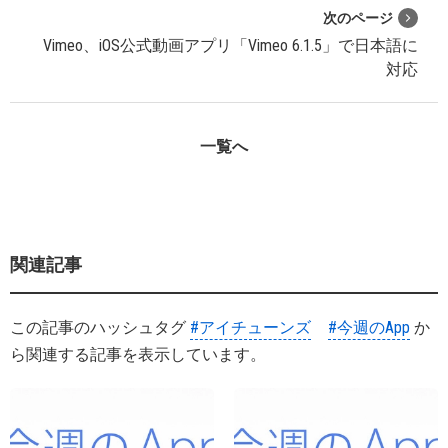
次のページ
Vimeo、iOS公式動画アプリ「Vimeo 6.1.5」で日本語に
対応
一覧へ
関連記事
この記事のハッシュタグ
#アイチューンズ
#今週のApp
か
ら関連する記事を表示しています。