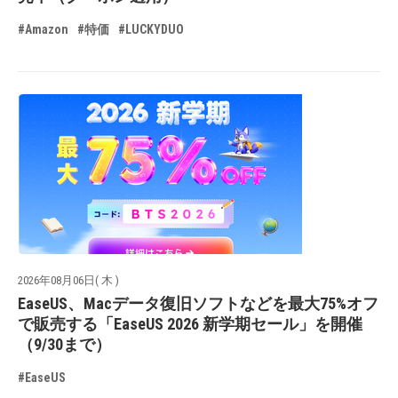
#Amazon
#特価
#LUCKYDUO
2026年08月06日( 木 )
EaseUS、Macデータ復旧ソフトなどを最大75%オフ
で販売する「EaseUS 2026 新学期セール」を開催
（9/30まで）
#EaseUS