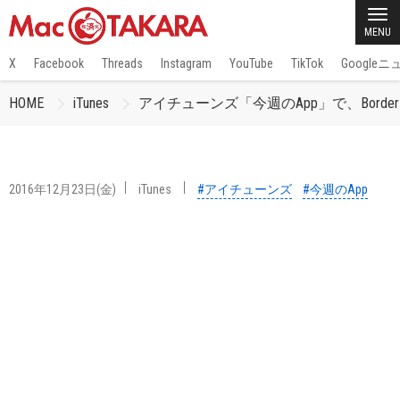
MENU
X
Facebook
Threads
Instagram
YouTube
TikTok
Google
HOME
iTunes
アイチューンズ「今週のApp」で、BorderL
2016年12月23日(金)
iTunes
#アイチューンズ
#今週のApp