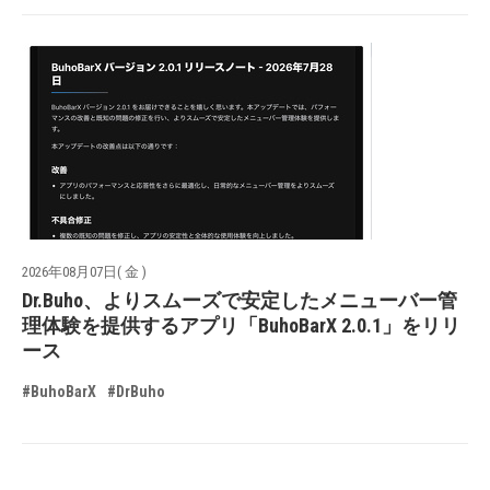
2026年08月07日( 金 )
Dr.Buho、よりスムーズで安定したメニューバー管
理体験を提供するアプリ「BuhoBarX 2.0.1」をリリ
ース
#BuhoBarX
#DrBuho