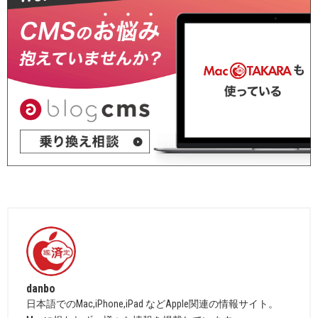
danbo
日本語でのMac,iPhone,iPad などApple関連の情報サイト。