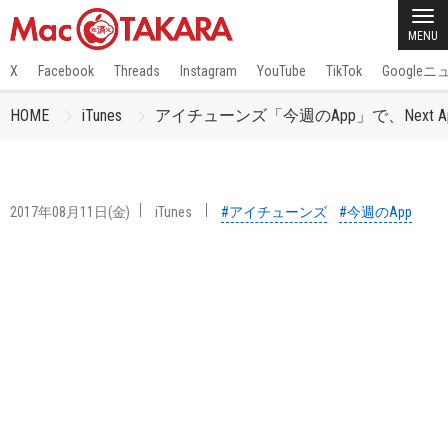
MENU
X
Facebook
Threads
Instagram
YouTube
TikTok
Google
HOME
iTunes
アイチューンズ「今週のApp」で、Next
2017年08月11日(金)
iTunes
#アイチューンズ
#今週のApp