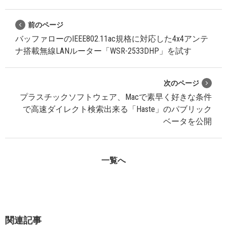
前のページ
バッファローのIEEE802.11ac規格に対応した4x4アンテ
ナ搭載無線LANルーター「WSR-2533DHP」を試す
次のページ
プラスチックソフトウェア、Macで素早く好きな条件
で高速ダイレクト検索出来る「Haste」のパブリック
ベータを公開
一覧へ
関連記事