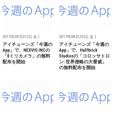
2017年09月01日( 金 )
2017年08月25日( 金 )
アイチューンズ「今週の
アイチューンズ「今週の
App」で、NEXVIO INCの
App」で、Halfbrick
「8ミリカメラ」の無料
Studiosの「コロッサトロ
配布を開始
ン: 世界侵略の大脅威」
の無料配布を開始