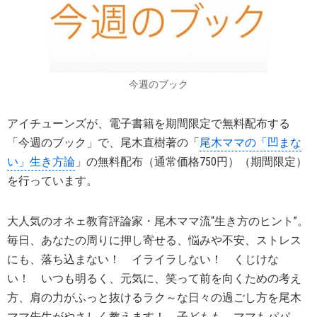
今週のブック
アイチューンズが、電子書籍を期間限定で無料配布する
「今週のブック」で、尾木直樹著の「
尾木ママの「凹まな
い」生き方論
」の無料配布（通常価格750円）（期間限定）
を行っています。
大人気のオネェ教育評論家・尾木ママ流“生き方のヒント”。
毎日、あなたの周りに押し寄せる、悩みや不安、ストレス
にも、落ち込まない！ イライラしない！ くじけな
い！ いつも明るく、元気に、笑って前を向くための考え
方、肩の力がふっと抜けるラク～な日々の過ごし方を尾木
ママ先生がやさしく教えます！ 子どもも、ママもパパ