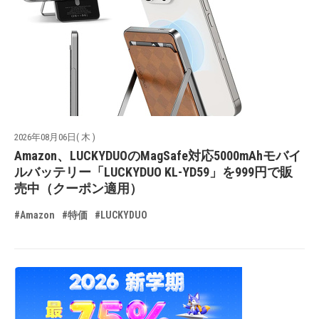
2026年08月06日( 木 )
Amazon、LUCKYDUOのMagSafe対応5000mAhモバイ
ルバッテリー「LUCKYDUO KL-YD59」を999円で販
売中（クーポン適用）
#Amazon
#特価
#LUCKYDUO