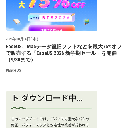
2026年08月06日( 木 )
EaseUS、Macデータ復旧ソフトなどを最大75%オフ
で販売する「EaseUS 2026 新学期セール」を開催
（9/30まで）
#EaseUS