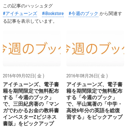
この記事のハッシュタグ
#アイチューンズ
#iBookstore
#今週のブック
から関連す
る記事を表示しています。
2016年09月02日( 金 )
2016年08月26日( 金 )
アイチューンズ、電子書
アイチューンズ、電子書
籍を期間限定で無料配布
籍を期間限定で無料配布
する「今週のブック」
する「今週のブック」
で、三田紀房著の「マン
で、平山篤著の「中学・
ガでわかるお金の教科書
高校6年分の英語を総復
インベスターZビジネス
習する」をピックアップ
書版」をピックアップ