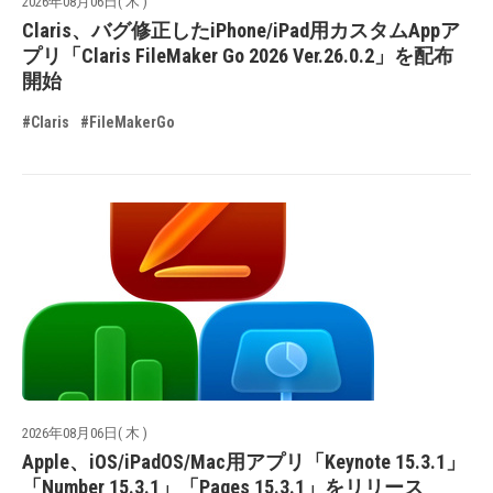
2026年08月06日( 木 )
Claris、バグ修正したiPhone/iPad用カスタムAppア
プリ「Claris FileMaker Go 2026 Ver.26.0.2」を配布
開始
#Claris
#FileMakerGo
2026年08月06日( 木 )
Apple、iOS/iPadOS/Mac用アプリ「Keynote 15.3.1」
「Number 15.3.1」「Pages 15.3.1」をリリース