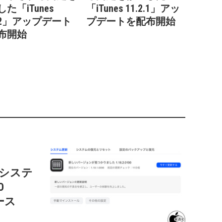
た「iTunes
「iTunes 11.2.1」アッ
2.2」アップデート
プデートを配布開始
布開始
c用システ
O
リース