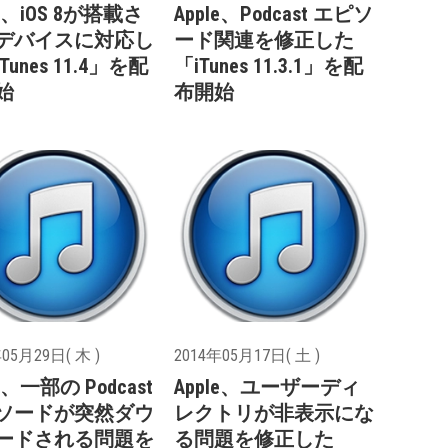
le、iOS 8が搭載さ
Apple、Podcast エピソ
デバイスに対応し
ード関連を修正した
Tunes 11.4」を配
「iTunes 11.3.1」を配
始
布開始
05月29日( 木 )
2014年05月17日( 土 )
le、一部の Podcast
Apple、ユーザーディ
ソードが突然ダウ
レクトリが非表示にな
ードされる問題を
る問題を修正した