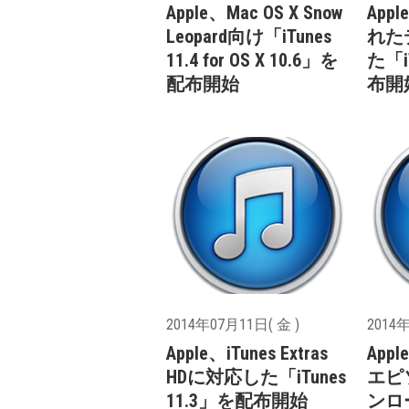
Apple、Mac OS X Snow
App
Leopard向け「iTunes
れた
11.4 for OS X 10.6」を
た「i
配布開始
布開
2014年07月11日( 金 )
2014年
Apple、iTunes Extras
App
HDに対応した「iTunes
エピ
11.3」を配布開始
ンロ