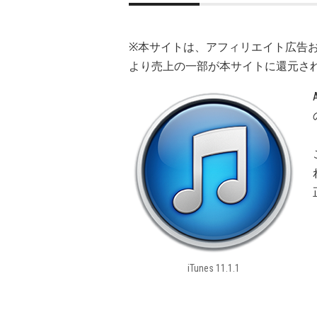
※本サイトは、アフィリエイト広告
より売上の一部が本サイトに還元さ
iTunes 11.1.1