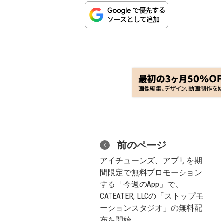
前のページ
アイチューンズ、アプリを期
間限定で無料プロモーション
する「今週のApp」で、
CATEATER, LLCの「ストップモ
ーションスタジオ」の無料配
布を開始