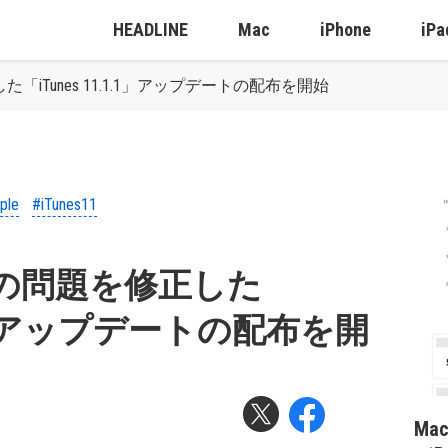
HEADLINE
Mac
iPhone
iPa
「iTunes 11.1.1」アップデートの配布を開始
ple
#iTunes11
かの問題を修正した
.1.1」アップデートの配布を開
Ma