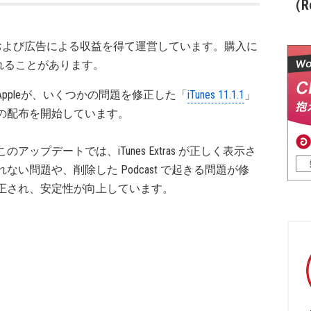
（Re
および広告による収益を得て運営しています。購入に
れることがあります。
Appleが、いくつかの問題を修正した「
iTunes 11.1.1
」
の配布を開始しています。
このアップデートでは、iTunes Extras が正しく表示さ
れない問題や、削除した Podcast で起きる問題が修
正され、安定性が向上しています。