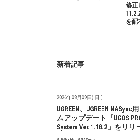
修正し
11.
を配
新着記事
2026年08月09日( 日 )
UGREEN、UGREEN NASyn
ムアップデート「UGOS PR
System Ver.1.18.2」をリ
#UGREEN
#NASync