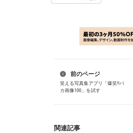
前のページ
笑える写真集アプリ「爆笑!!バ
カ画像100」を試す
関連記事