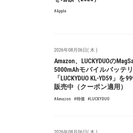
#Apple
2026年08月06日( 木 )
Amazon、LUCKYDUOのMagS
5000mAhモバイルバッテ
「LUCKYDUO KL-YD59」を9
販売中（クーポン適用）
#Amazon
#特価
#LUCKYDUO
2026年08月06日( 木 )