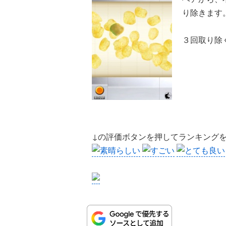
り除きます
３回取り除
↓の評価ボタンを押してランキング