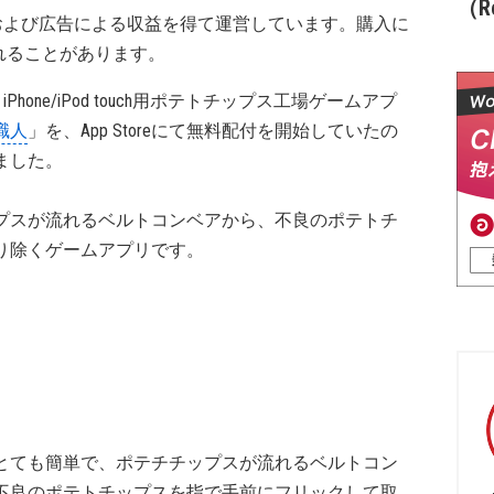
（Re
および広告による収益を得て運営しています。購入に
れることがあります。
iPhone/iPod touch用ポテトチップス工場ゲームアプ
職人
」を、App Storeにて無料配付を開始していたの
ました。
プスが流れるベルトコンベアから、不良のポテトチ
り除くゲームアプリです。
とても簡単で、ポテチチップスが流れるベルトコン
不良のポテトチップスを指で手前にフリックして取