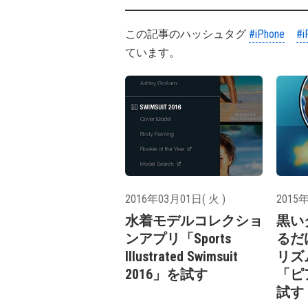
この記事のハッシュタグ
#iPhone
#i
ています。
2016年03月01日( 火 )
2015年
水着モデルコレクショ
黒い
ンアプリ「Sports
るだ
Illustrated Swimsuit
リズ
2016」を試す
「ピ
試す