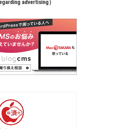
garding advertising）