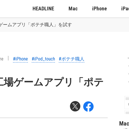
HEADLINE
Mac
iPhone
iPa
ゲームアプリ「ポテチ職人」を試す
re
#iPhone
#iPod_touch
#ポテチ職人
工場ゲームアプリ「ポテ
Ma