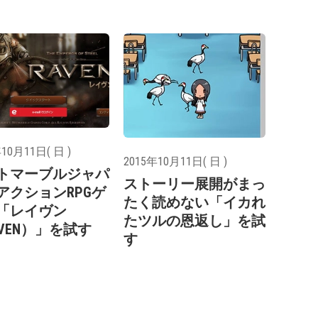
10月11日( 日 )
2015年10月11日( 日 )
トマーブルジャパ
ストーリー展開がまっ
アクションRPGゲ
たく読めない「イカれ
「レイヴン
たツルの恩返し」を試
AVEN）」を試す
す