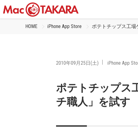
HOME
iPhone App Store
ポテトチップス工場
2010年09月25日(土)
iPhone App Sto
ポテトチップス
チ職人」を試す