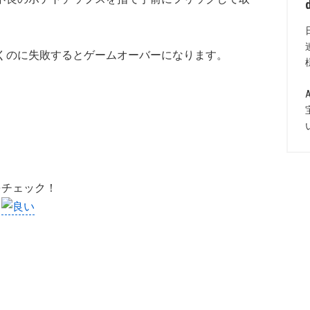
。
くのに失敗するとゲームオーバーになります。
をチェック！