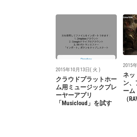
2015年
2015年10月13日( 火 )
ネッ
クラウドプラットホー
ン、
ム用ミュージックプレ
ーム
ーヤーアプリ
（R
「Musicloud」を試す