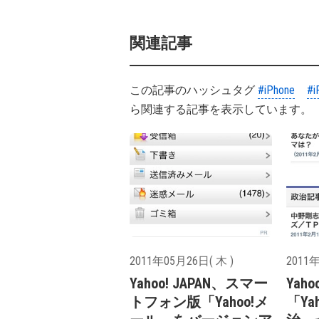
関連記事
この記事のハッシュタグ
#iPhone
#i
ら関連する記事を表示しています。
2011年05月26日( 木 )
2011年
Yahoo! JAPAN、スマー
Yaho
トフォン版「Yahoo!メ
「Ya