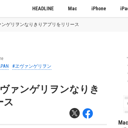
HEADLINE
Mac
iPhone
iPa
N、ヱヴァンゲリヲンなりきりアプリをリリース
re
APAN
#ヱヴァンゲリヲン
AN、ヱヴァンゲリヲンなりき
ース
Ma