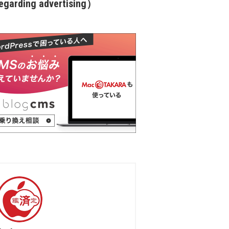
garding advertising）