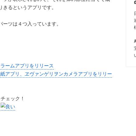
りきるというアプリです。
パーツは４つ入っています。
ヲンアラームアプリをリリース
リヲン壁紙アプリ、ヱヴァンゲリヲンカメラアプリをリリー
をチェック！