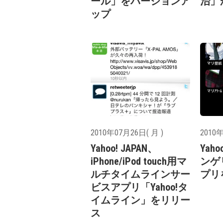
ール」をバージョンア
治」が
ップ
2010年07月26日( 月 )
2010年
Yahoo! JAPAN、
Yah
iPhone/iPod touch用マ
ンゲ
ルチタイムラインサー
プリ
ビスアプリ「Yahoo!タ
イムライン」をリリー
ス