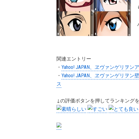
関連エントリー
・
Yahoo! JAPAN、ヱヴァンゲリ
・
Yahoo! JAPAN、ヱヴァンゲ
ス
↓の評価ボタンを押してランキング