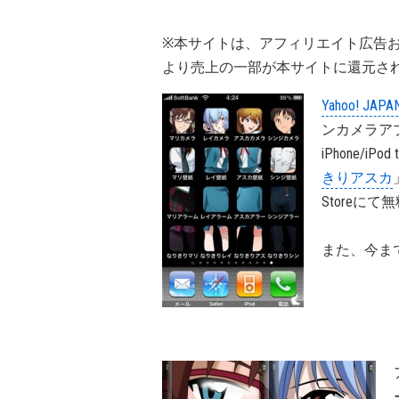
※本サイトは、アフィリエイト広告
より売上の一部が本サイトに還元さ
Yahoo! JAPA
ンカメラア
iPhone/i
きりアスカ
Storeに
また、今ま