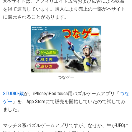
※本サイトは、アフィリエイト広告および広告による収益
を得て運営しています。購入により売上の一部が本サイト
に還元されることがあります。
つなゲー
STUDIO-蔵
が、iPhone/iPod touch用パズルゲームアプリ「
つな
ゲー
」を、App Storeにて販売を開始していたので試してみ
ました。
マッチ３系パズルゲームアプリですが、なぜか、牛がUFOに