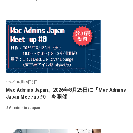
2026年08月09日( 日 )
Mac Admins Japan、2026年8月25日に「Mac Admins
Japan Meet-up #0」を開催
#MacAdminsJapan