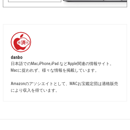
danbo
日本語でのMac,iPhone,iPad などApple関連の情報サイト。
Macに捉われず、様々な情報を掲載しています。
Amazonのアソシエイトとして、MACお宝鑑定団は適格販売
により収入を得ています。