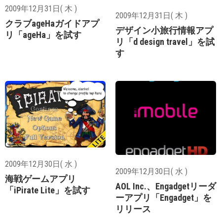
2009年12月31日( 木 )
2009年12月31日( 木 )
クラブageHaガイドアプ
デザイン小旅行情報アプ
リ「ageHa」を試す
リ「d design travel」を試
す
2009年12月30日( 水 )
2009年12月30日( 水 )
海戦ゲームアプリ
AOL Inc.、Engadgetリーダ
「iPirate Lite」を試す
ーアプリ「Engadget」を
リリース