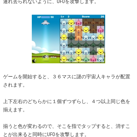
連れ去られないように、UFOを攻撃します。
ゲームを開始すると、３６マスに謎の宇宙人キャラが配置
されます。
上下左右のどちらかに１個ずつずらし、４つ以上同じ色を
揃えます。
揃うと色が変わるので、そこを指でタップすると、消すこ
とが出来ると同時にUFOを攻撃します。