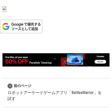
前のページ
ロボットアーケードゲームアプリ「BattleaWarrior」を
試す