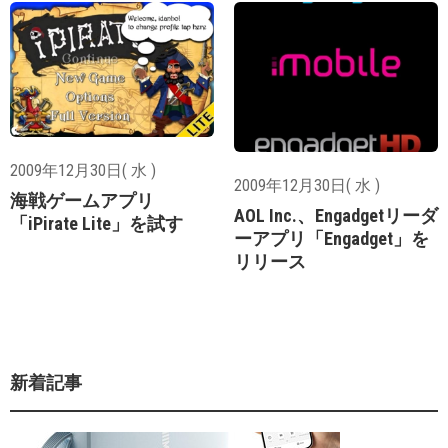
2009年12月30日( 水 )
2009年12月30日( 水 )
海戦ゲームアプリ
AOL Inc.、Engadgetリーダ
「iPirate Lite」を試す
ーアプリ「Engadget」を
リリース
新着記事