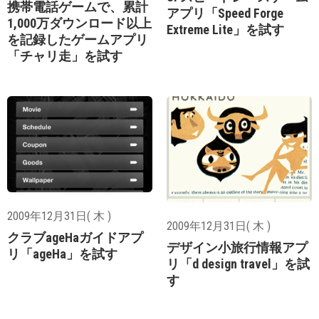
携帯電話ゲームで、累計
アプリ「Speed Forge
1,000万ダウンロード以上
Extreme Lite」を試す
を記録したゲームアプリ
「チャリ走」を試す
2009年12月31日( 木 )
2009年12月31日( 木 )
クラブageHaガイドアプ
デザイン小旅行情報アプ
リ「ageHa」を試す
リ「d design travel」を試
す