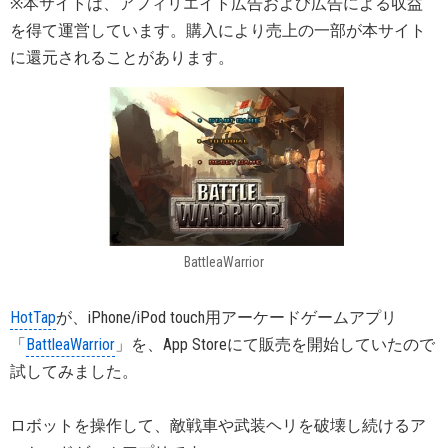
※本サイトは、アフィリエイト広告および広告による収益
を得て運営しています。購入により売上の一部が本サイト
に還元されることがあります。
BattleaWarrior
HotTap
が、iPhone/iPod touch用アーケードゲームアプリ
「
BattleaWarrior
」を、App Storeにて販売を開始していたので
試してみました。
ロボットを操作して、敵戦車や武装ヘリを破壊し続けるア