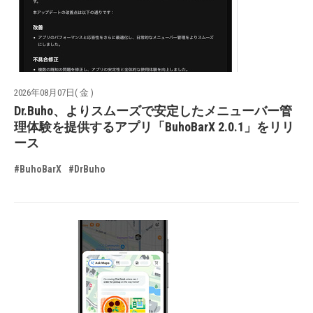
2026年08月07日( 金 )
Dr.Buho、よりスムーズで安定したメニューバー管
理体験を提供するアプリ「BuhoBarX 2.0.1」をリリ
ース
#BuhoBarX
#DrBuho