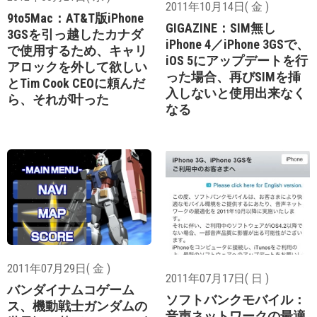
2011年10月14日( 金 )
9to5Mac：AT&T版iPhone
GIGAZINE：SIM無し
3GSを引っ越したカナダ
iPhone 4／iPhone 3GSで、
で使用するため、キャリ
iOS 5にアップデートを行
アロックを外して欲しい
った場合、再びSIMを挿
とTim Cook CEOに頼んだ
入しないと使用出来なく
ら、それが叶った
なる
2011年07月29日( 金 )
2011年07月17日( 日 )
バンダイナムコゲーム
ソフトバンクモバイル：
ス、機動戦士ガンダムの
音声ネットワークの最適