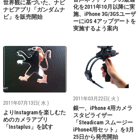
世界観に基づいた、ナビ
化を2011年10月以降に実
ナビアプリ「ガンダムナ
施、iPhone 3G/3GSユーザ
ビ」を販売開始
ーにiOS 4アップデートを
実施するよう案内
2011年03月22日( 火 )
2011年07月13日( 水 )
銀一、iPhone 4用カメラ
よりInstagramを楽しむた
スタビライザー
めのカメラアプリ
「Steadicam スムージー
「Instaplus」を試す
iPhone4用セット」を3月
25日から発売開始