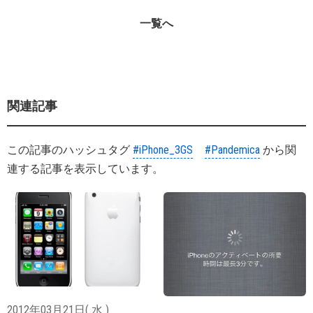
一覧へ
関連記事
この記事のハッシュタグ
#iPhone_3GS
#Pandemica
から関
連する記事を表示しています。
2012年03月21日( 水 )