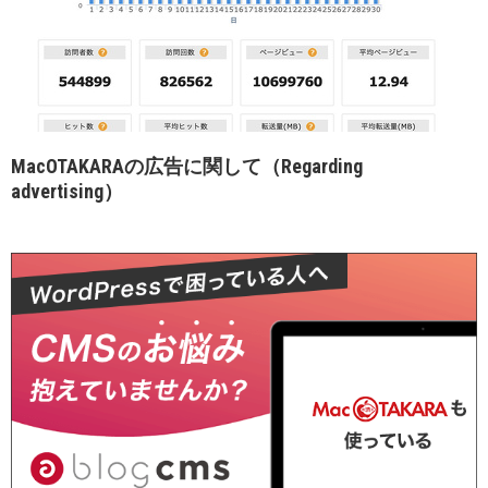
MacOTAKARAの広告に関して（Regarding
advertising）