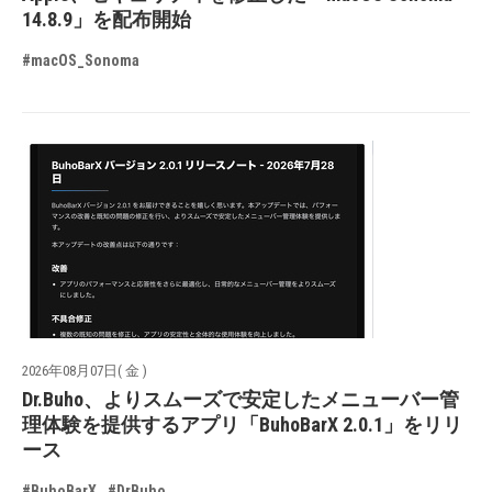
14.8.9」を配布開始
#macOS_Sonoma
2026年08月07日( 金 )
Dr.Buho、よりスムーズで安定したメニューバー管
理体験を提供するアプリ「BuhoBarX 2.0.1」をリリ
ース
#BuhoBarX
#DrBuho