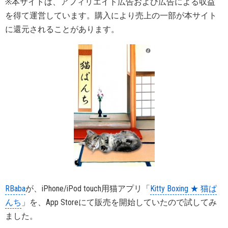
※本サイトは、アフィリエイト広告および広告による収益
を得て運営しています。購入により売上の一部が本サイト
に還元されることがあります。
RBaba
が、iPhone/iPod touch用猫アプリ「
Kitty Boxing ★ 猫ぱ
んち
」を、App Storeにて販売を開始していたので試してみ
ました。