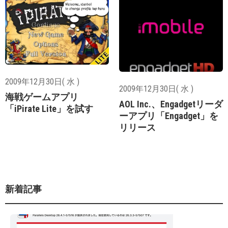
2009年12月30日( 水 )
2009年12月30日( 水 )
海戦ゲームアプリ
AOL Inc.、Engadgetリーダ
「iPirate Lite」を試す
ーアプリ「Engadget」を
リリース
新着記事