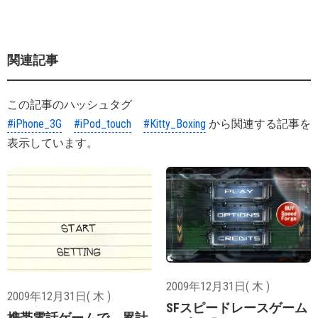
関連記事
この記事のハッシュタグ
#iPhone_3G
#iPod_touch
#Kitty_Boxing
から関連する記事を
表示しています。
2009年12月31日( 木 )
2009年12月31日( 木 )
SFスピードレースゲーム
携帯電話ゲームで、累計