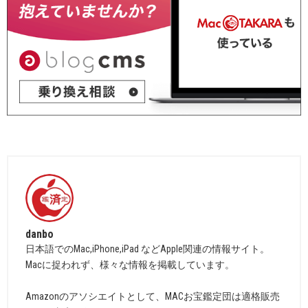
danbo
日本語でのMac,iPhone,iPad などApple関連の情報サイト。
Macに捉われず、様々な情報を掲載しています。
Amazonのアソシエイトとして、MACお宝鑑定団は適格販売