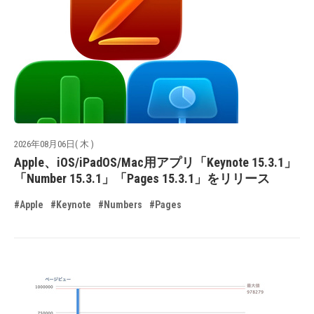
2026年08月06日( 木 )
Apple、iOS/iPadOS/Mac用アプリ「Keynote 15.3.1」
「Number 15.3.1」「Pages 15.3.1」をリリース
#Apple
#Keynote
#Numbers
#Pages