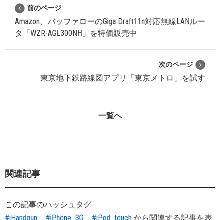
前のページ
Amazon、バッファローのGiga Draft11n対応無線LANルー
タ「WZR-AGL300NH」を特価販売中
次のページ
東京地下鉄路線図アプリ「東京メトロ」を試す
一覧へ
関連記事
この記事のハッシュタグ
#iHandgun
#iPhone_3G
#iPod_touch
から関連する記事を表