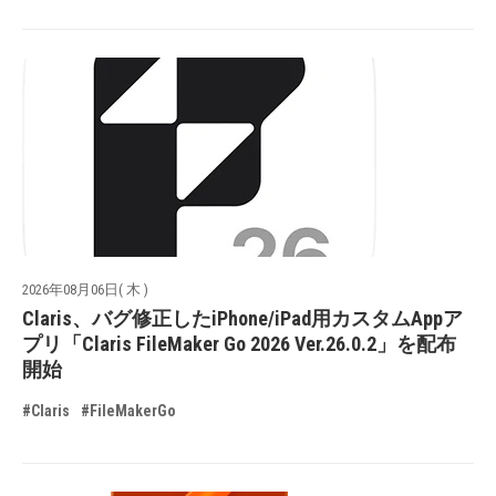
2026年08月06日( 木 )
Claris、バグ修正したiPhone/iPad用カスタムAppア
プリ「Claris FileMaker Go 2026 Ver.26.0.2」を配布
開始
#Claris
#FileMakerGo