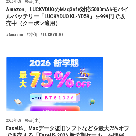
2026年08月06日( 木 )
Amazon、LUCKYDUOのMagSafe対応5000mAhモバイ
ルバッテリー「LUCKYDUO KL-YD59」を999円で販
売中（クーポン適用）
#Amazon
#特価
#LUCKYDUO
2026年08月06日( 木 )
EaseUS、Macデータ復旧ソフトなどを最大75%オフ
で販売する「EaseUS 2026 新学期セール」を開催