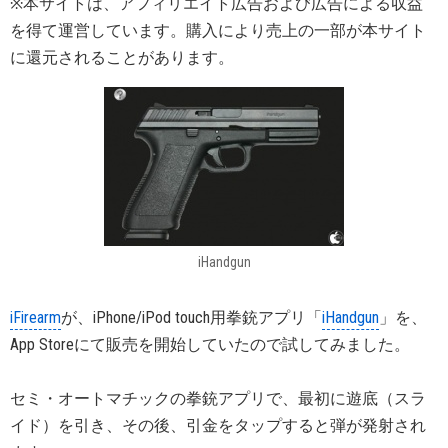
※本サイトは、アフィリエイト広告および広告による収益
を得て運営しています。購入により売上の一部が本サイト
に還元されることがあります。
iHandgun
iFirearm
が、iPhone/iPod touch用拳銃アプリ「
iHandgun
」を、
App Storeにて販売を開始していたので試してみました。
セミ・オートマチックの拳銃アプリで、最初に遊底（スラ
イド）を引き、その後、引金をタップすると弾が発射され