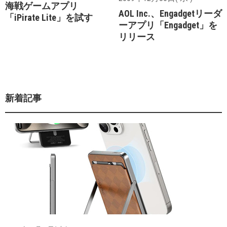
海戦ゲームアプリ
AOL Inc.、Engadgetリーダ
「iPirate Lite」を試す
ーアプリ「Engadget」を
リリース
新着記事