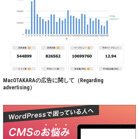
MacOTAKARAの広告に関して（Regarding
advertising）