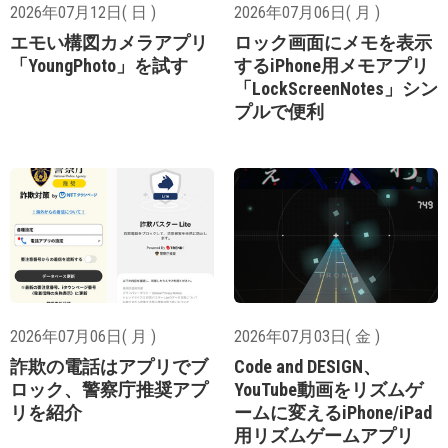
2026年07月12日( 日 )
2026年07月06日( 月 )
エモい構図カメラアプリ
ロック画面にメモを表示
「YoungPhoto」を試す
するiPhone用メモアプリ
「LockScreenNotes」シン
プルで便利
2026年07月06日( 月 )
2026年07月03日( 金 )
詐欺の電話はアプリでブ
Code and DESIGN、
ロック、警察庁推奨アプ
YouTube動画をリズムゲ
リを紹介
ームに変えるiPhone/iPad
用リズムゲームアプリ