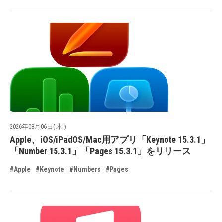
2026年08月06日( 木 )
Apple、iOS/iPadOS/Mac用アプリ「Keynote 15.3.1」
「Number 15.3.1」「Pages 15.3.1」をリリース
#Apple
#Keynote
#Numbers
#Pages