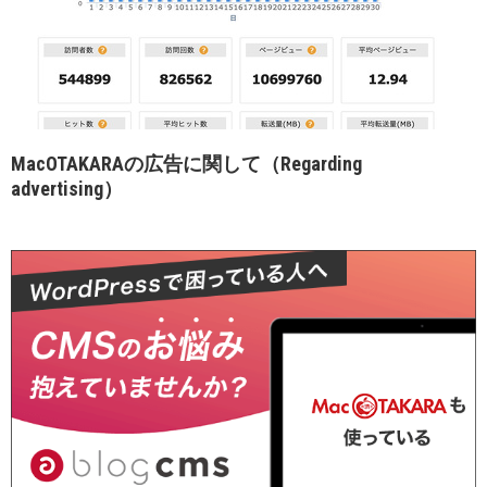
MacOTAKARAの広告に関して（Regarding
advertising）