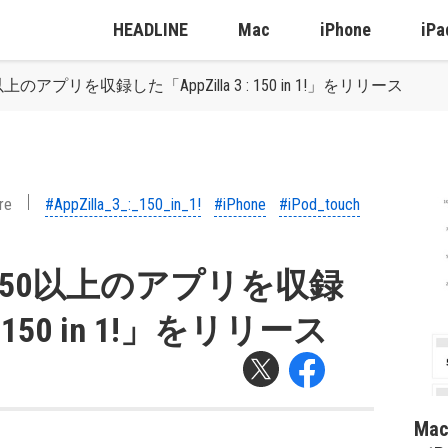
HEADLINE
Mac
iPhone
iPa
150以上のアプリを収録した「AppZilla 3 : 150 in 1!」をリリース
re
#AppZilla_3_:_150_in_1!
#iPhone
#iPod_touch
are、150以上のアプリを収録
 : 150 in 1!」をリリース
Ma