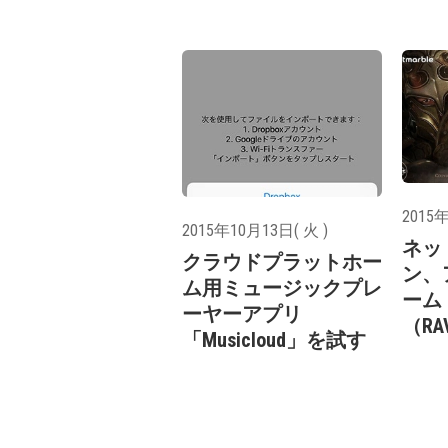
2015年
2015年10月13日( 火 )
ネッ
クラウドプラットホー
ン、
ム用ミュージックプレ
ーム
ーヤーアプリ
（R
「Musicloud」を試す