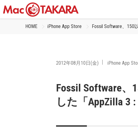
HOME
iPhone App Store
Fossil Software、
2012年08月10日(金)
iPhone App Sto
Fossil Softw
した「AppZilla 3