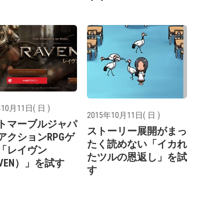
10月11日( 日 )
2015年10月11日( 日 )
トマーブルジャパ
ストーリー展開がまっ
アクションRPGゲ
たく読めない「イカれ
「レイヴン
たツルの恩返し」を試
AVEN）」を試す
す