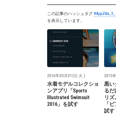
この記事のハッシュタグ
#AppZilla_3_
を表示しています。
2016年03月01日( 火 )
2015年
水着モデルコレクショ
黒い
ンアプリ「Sports
るだ
Illustrated Swimsuit
リズ
2016」を試す
「ピ
試す