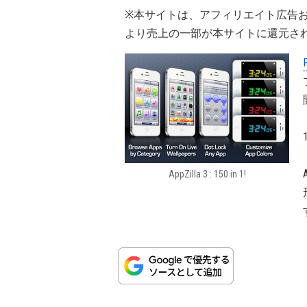
※本サイトは、アフィリエイト広告
より売上の一部が本サイトに還元さ
AppZilla 3 : 150 in 1!