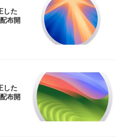
正した
9」を配布開
正した
」を配布開