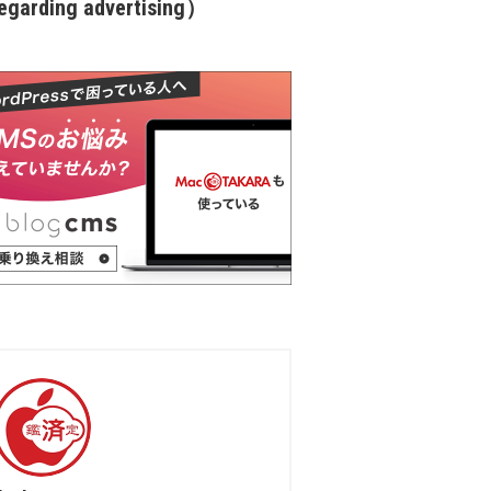
garding advertising）