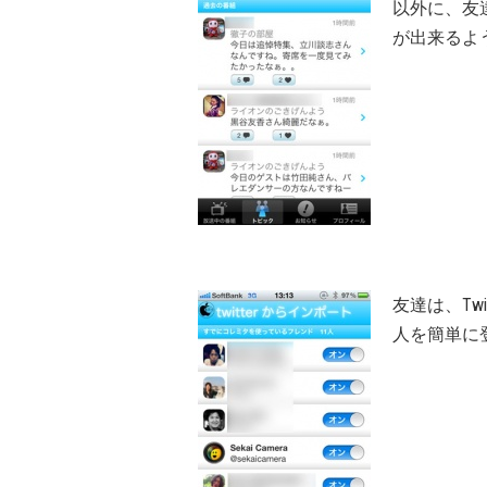
以外に、友
が出来るよ
友達は、Tw
人を簡単に