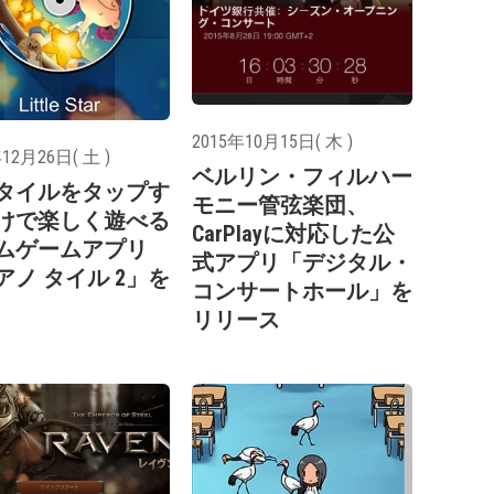
2015年10月15日( 木 )
12月26日( 土 )
ベルリン・フィルハー
タイルをタップす
モニー管弦楽団、
けで楽しく遊べる
CarPlayに対応した公
ムゲームアプリ
式アプリ「デジタル・
アノ タイル 2」を
コンサートホール」を
リリース