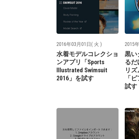
2016年03月01日( 火 )
2015年
水着モデルコレクショ
黒い
ンアプリ「Sports
るだ
Illustrated Swimsuit
リズ
2016」を試す
「ピ
試す