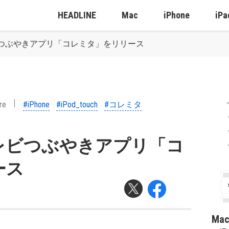
HEADLINE
Mac
iPhone
iPa
つぶやきアプリ「コレミタ」をリリース
re
#iPhone
#iPod_touch
#コレミタ
レビつぶやきアプリ「コ
ース
Ma