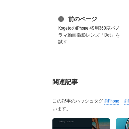
前のページ
KogetoのiPhone 4S用360度パノ
ラマ動画撮影レンズ「Dot」を
試す
関連記事
この記事のハッシュタグ
#iPhone
#i
います。