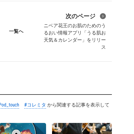
次のページ
ニベア花王のお肌のためのう
一覧へ
るおい情報アプリ「うる肌お
天気＆カレンダー」をリリー
ス
Pod_touch
#コレミタ
から関連する記事を表示して