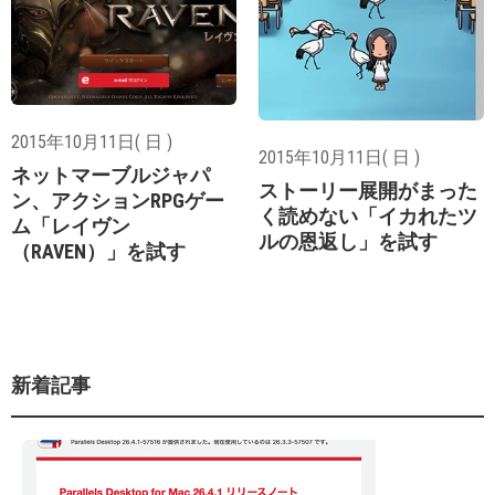
2015年10月11日( 日 )
2015年10月11日( 日 )
ネットマーブルジャパ
ストーリー展開がまった
ン、アクションRPGゲー
く読めない「イカれたツ
ム「レイヴン
ルの恩返し」を試す
（RAVEN）」を試す
新着記事