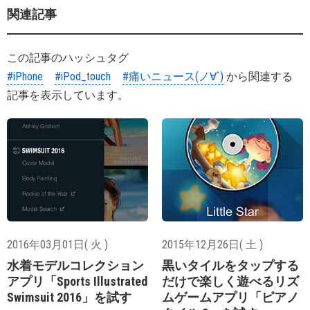
関連記事
この記事のハッシュタグ
#iPhone
#iPod_touch
#痛いニュース(ノ∀`)
から関連する
記事を表示しています。
2016年03月01日( 火 )
2015年12月26日( 土 )
水着モデルコレクション
黒いタイルをタップする
アプリ「Sports Illustrated
だけで楽しく遊べるリズ
Swimsuit 2016」を試す
ムゲームアプリ「ピアノ