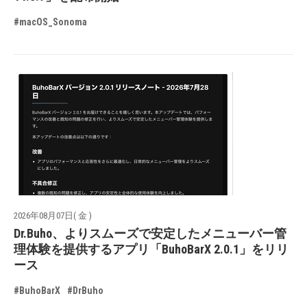
#macOS_Sonoma
2026年08月07日( 金 )
Dr.Buho、よりスムーズで安定したメニューバー管
理体験を提供するアプリ「BuhoBarX 2.0.1」をリリ
ース
#BuhoBarX
#DrBuho