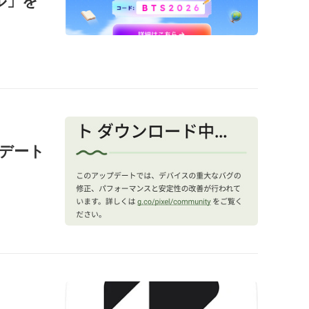
ール」を
ップデート