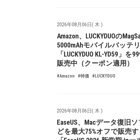
2026年08月06日( 木 )
Amazon、LUCKYDUOのMagS
5000mAhモバイルバッテ
「LUCKYDUO KL-YD59」を9
販売中（クーポン適用）
#Amazon
#特価
#LUCKYDUO
2026年08月06日( 木 )
EaseUS、Macデータ復旧
どを最大75%オフで販売す