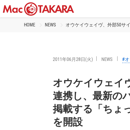
HOME
NEWS
オウケイウェイヴ、外部50サ
2011年06月28日(火)
NEWS
#
オウケイウェイヴ
連携し、最新の
掲載する「ちょっと
を開設