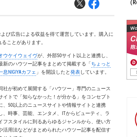
（Re
および広告による収益を得て運営しています。購入に
れることがあります。
オウケイウェイヴ
が、外部50サイト以上と連携し、
最新のハウツー記事をまとめて掲載する「
ちょっと
一息NIGIYAカフェ
」を開設したと
発表
しています。
同社が初めて展開する「ハウツー」専門のニュース
サイトで「知らなかった！が分かる」をコンセプト
に、50以上のニュースサイトや情報サイトと連携
し、時事、芸能、エンタメ、ITからビューティ、ラ
イフスタイルに到るあらゆるジャンルから、使い方
や活用法などがまとめられたハウツー記事を配信す