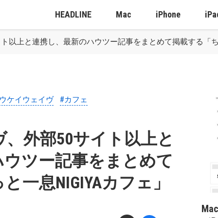
HEADLINE
Mac
iPhone
iPa
イト以上と連携し、最新のハウツー記事をまとめて掲載する「ちょっ
オウケイウェイヴ
#カフェ
、外部50サイト以上と
ハウツー記事をまとめて
一息NIGIYAカフェ」
Ma