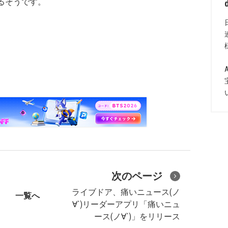
るそうです。
次のページ
ライブドア、痛いニュース(ノ
一覧へ
∀`)リーダーアプリ「痛いニュ
ース(ノ∀`)」をリリース