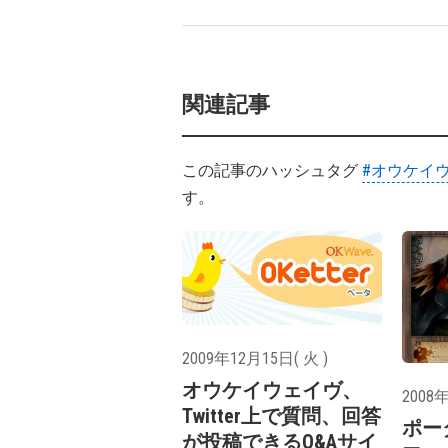
関連記事
この記事のハッシュタグ
#オウケイ
す。
2009年12月15日( 火 )
オウケイウェイヴ、
2008年
Twitter上で質問、回答
ポー
が投稿できるQ&Aサイ