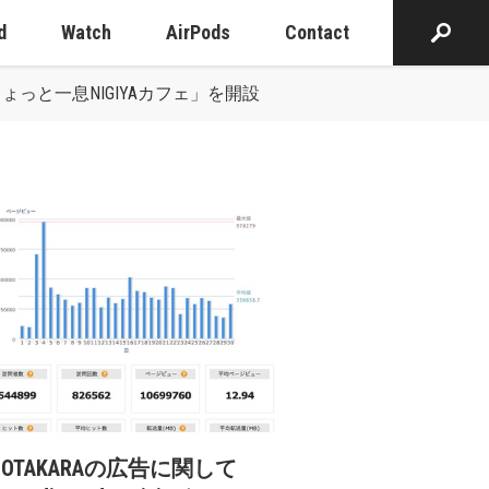
d
Watch
AirPods
Contact
と一息NIGIYAカフェ」を開設
cOTAKARAの広告に関して