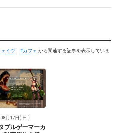
ウェイヴ
#カフェ
から関連する記事を表示していま
08月17日( 日 )
タブルゲーマーカ