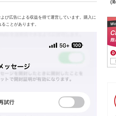
（Re
および広告による収益を得て運営しています。購入に
れることがあります。