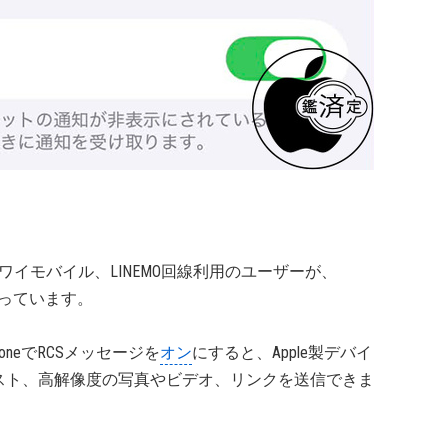
、ワイモバイル、LINEMO回線利用のユーザーが、
っています。
honeでRCSメッセージを
オン
にすると、Apple製デバイ
スト、高解像度の写真やビデオ、リンクを送信できま