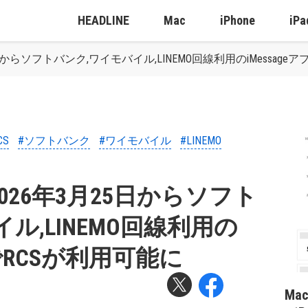
HEADLINE
Mac
iPhone
iPa
からソフトバンク,ワイモバイル,LINEMO回線利用のiMessage
CS
#ソフトバンク
#ワイモバイル
#LINEMO
26年3月25日からソフト
ル,LINEMO回線利用の
リでRCSが利用可能に
Ma