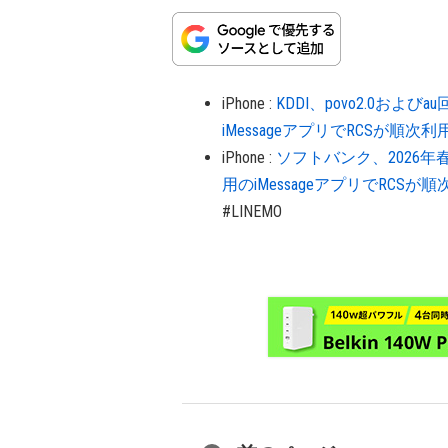
iPhone
:
KDDI、povo2.0およ
iMessageアプリでRCSが順次
iPhone
:
ソフトバンク、2026年
用のiMessageアプリでRCSが
#LINEMO