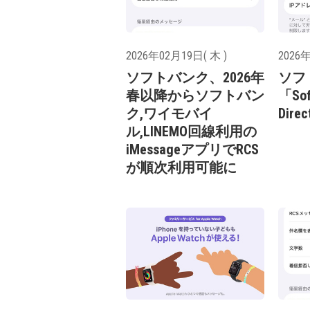
2026年02月19日( 木 )
2026年
ソフトバンク、2026年
ソフ
春以降からソフトバン
「Sof
ク,ワイモバイ
Dir
ル,LINEMO回線利用の
iMessageアプリでRCS
が順次利用可能に