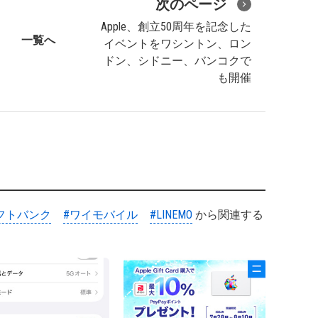
次のページ
Apple、創立50周年を記念した
一覧へ
イベントをワシントン、ロン
ドン、シドニー、バンコクで
も開催
フトバンク
#ワイモバイル
#LINEMO
から関連する