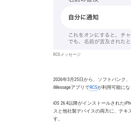
RCSメッセージ
2026年3月25日から、ソフトバンク
iMessageアプリで
RCS
が利用可能にな
iOS 26.4以降がインストールされたiP
スと他社製デバイスの両方に、テキ
す。