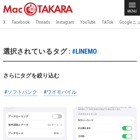
MENU
X
Facebook
Threads
Instagram
YouTube
TikTok
Google
選択されているタグ :
#LINEMO
さらにタグを絞り込む
#ソフトバンク
#ワイモバイル