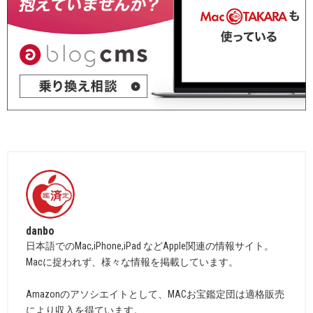
danbo
日本語でのMac,iPhone,iPad などApple関連の情報サイト。
Macに捉われず、様々な情報を掲載しています。
Amazonのアソシエイトとして、MACお宝鑑定団は適格販売
により収入を得ています。