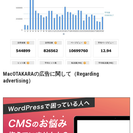
MacOTAKARAの広告に関して（Regarding
advertising）