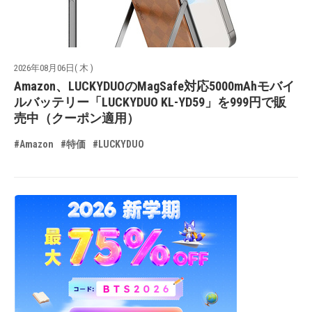
2026年08月06日( 木 )
Amazon、LUCKYDUOのMagSafe対応5000mAhモバイ
ルバッテリー「LUCKYDUO KL-YD59」を999円で販
売中（クーポン適用）
#Amazon
#特価
#LUCKYDUO