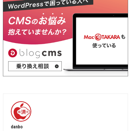
danbo