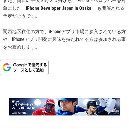
また、同日の午後３時３０分から、iPhoneデベロッパーを対
象にした「
iPhone Developer Japan in Osaka
」 も開催される
予定だそうです。
関西地区在住の方で、iPhoneアプリ市場に参入されている方
や、iPhoneアプリ開発に興味を持たれてる方は参加される事
をお薦めします。