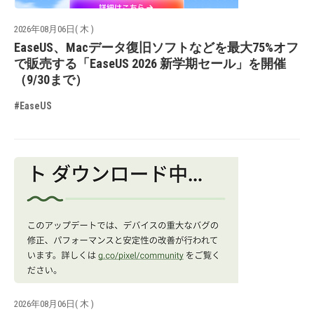
2026年08月06日( 木 )
EaseUS、Macデータ復旧ソフトなどを最大75%オフ
で販売する「EaseUS 2026 新学期セール」を開催
（9/30まで）
#EaseUS
2026年08月06日( 木 )