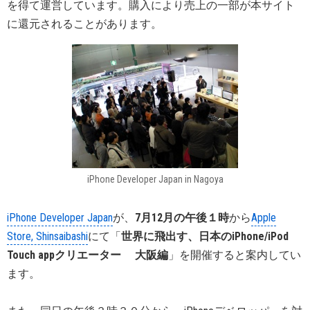
を得て運営しています。購入により売上の一部が本サイト
に還元されることがあります。
iPhone Developer Japan in Nagoya
iPhone Developer Japan
が、
7月12月の午後１時
から
Apple
Store, Shinsaibashi
にて「
世界に飛出す、日本のiPhone/iPod
Touch appクリエーター 大阪編
」を開催すると案内してい
ます。