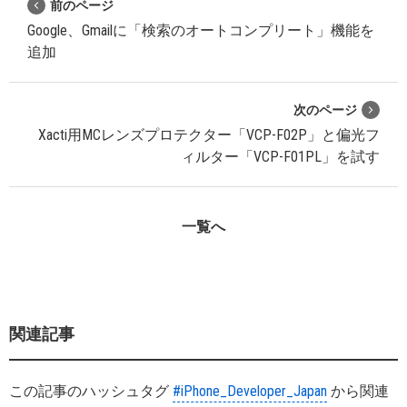
前のページ
Google、Gmailに「検索のオートコンプリート」機能を
追加
次のページ
Xacti用MCレンズプロテクター「VCP-F02P」と偏光フ
ィルター「VCP-F01PL」を試す
一覧へ
関連記事
この記事のハッシュタグ
#iPhone_Developer_Japan
から関連