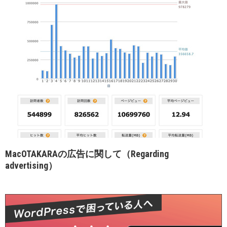
MacOTAKARAの広告に関して（Regarding
advertising）