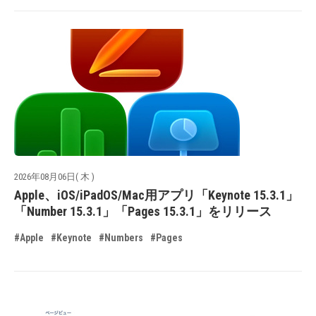
2026年08月06日( 木 )
Apple、iOS/iPadOS/Mac用アプリ「Keynote 15.3.1」
「Number 15.3.1」「Pages 15.3.1」をリリース
#Apple
#Keynote
#Numbers
#Pages