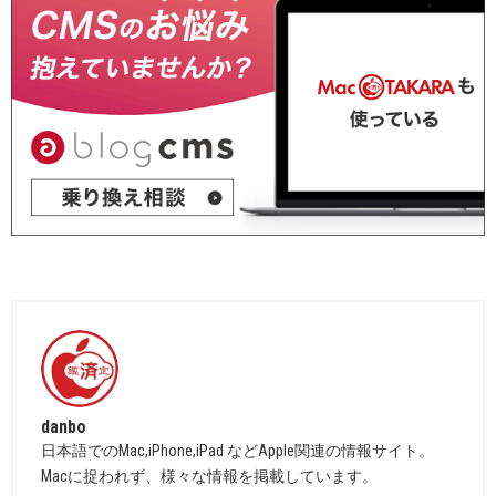
danbo
日本語でのMac,iPhone,iPad などApple関連の情報サイト。
Macに捉われず、様々な情報を掲載しています。