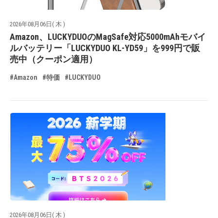
2026年08月06日( 木 )
Amazon、LUCKYDUOのMagSafe対応5000mAhモバイ
ルバッテリー「LUCKYDUO KL-YD59」を999円で販
売中（クーポン適用）
#Amazon
#特価
#LUCKYDUO
2026年08月06日( 木 )