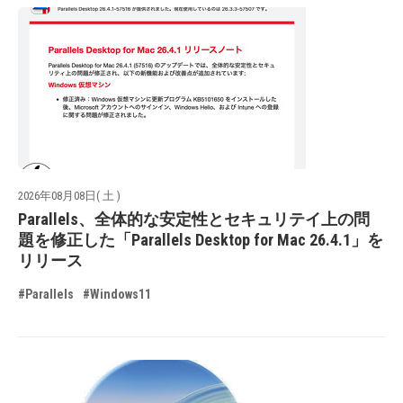
2026年08月08日( 土 )
Parallels、全体的な安定性とセキュリテイ上の問
題を修正した「Parallels Desktop for Mac 26.4.1」を
リリース
#Parallels
#Windows11