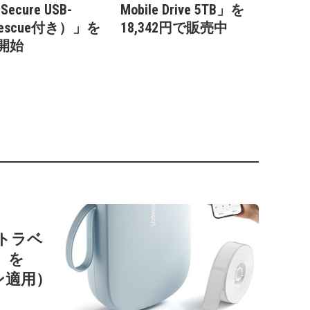
 Secure USB-
Mobile Drive 5TB」を
escue付き）」を
18,342円で販売中
開始
ートラベ
1」を
ン適用）