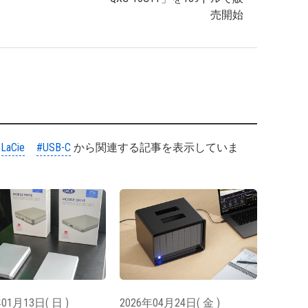
売開始
LaCie
#USB-C
から関連する記事を表示していま
01月13日( 日 )
2026年04月24日( 金 )