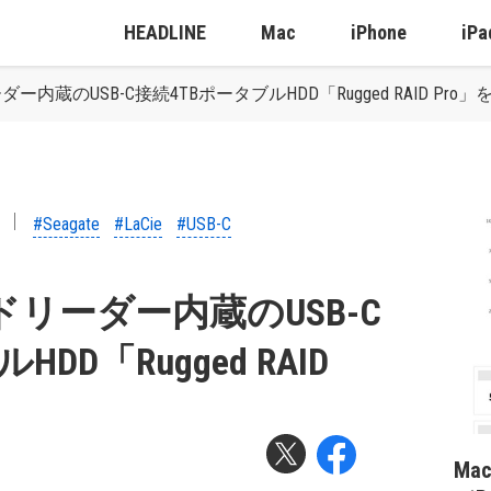
HEADLINE
Mac
iPhone
iPa
ーダー内蔵のUSB-C接続4TBポータブルHDD「Rugged RAID Pro
#Seagate
#LaCie
#USB-C
カードリーダー内蔵のUSB-C
DD「Rugged RAID
Ma