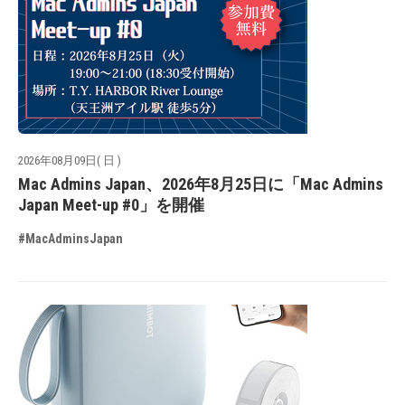
2026年08月09日( 日 )
Mac Admins Japan、2026年8月25日に「Mac Admins
Japan Meet-up #0」を開催
#MacAdminsJapan