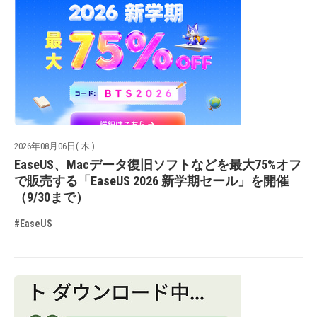
2026年08月06日( 木 )
EaseUS、Macデータ復旧ソフトなどを最大75%オフ
で販売する「EaseUS 2026 新学期セール」を開催
（9/30まで）
#EaseUS