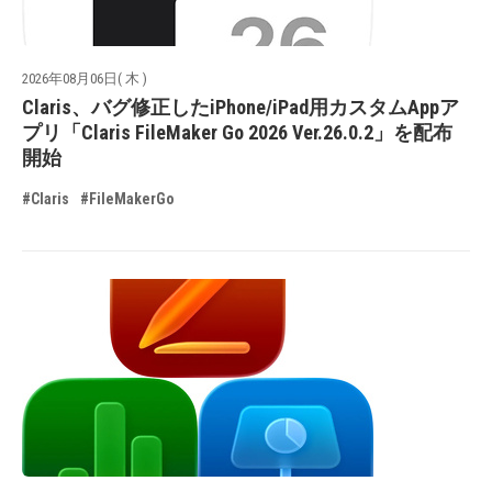
2026年08月06日( 木 )
Claris、バグ修正したiPhone/iPad用カスタムAppア
プリ「Claris FileMaker Go 2026 Ver.26.0.2」を配布
開始
#Claris
#FileMakerGo