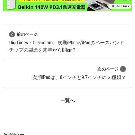
前のページ
DigiTimes：Qualcomm、次期iPhone/iPadのベースバンド
チップの製造を来年から開始？
次のページ
次期iPadは、8インチと9.7インチの２種類？
一覧へ