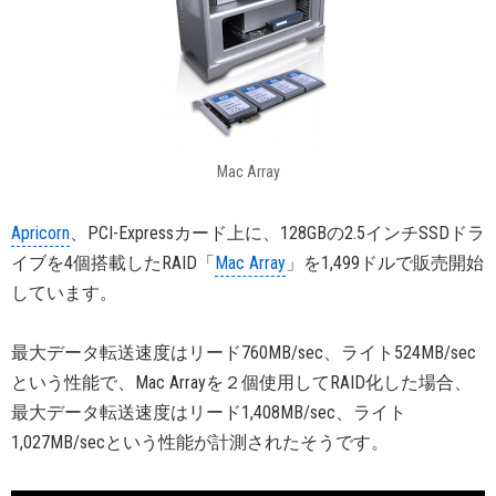
Mac Array
Apricorn
、PCI-Expressカード上に、128GBの2.5インチSSDドラ
イブを4個搭載したRAID「
Mac Array
」を1,499ドルで販売開始
しています。
最大データ転送速度はリード760MB/sec、ライト524MB/sec
という性能で、Mac Arrayを２個使用してRAID化した場合、
最大データ転送速度はリード1,408MB/sec、ライト
1,027MB/secという性能が計測されたそうです。