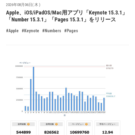
2026年08月06日( 木 )
Apple、iOS/iPadOS/Mac用アプリ「Keynote 15.3.1」
「Number 15.3.1」「Pages 15.3.1」をリリース
#Apple
#Keynote
#Numbers
#Pages