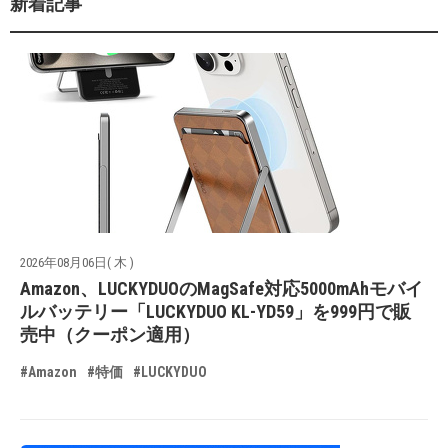
新着記事
2026年08月06日( 木 )
Amazon、LUCKYDUOのMagSafe対応5000mAhモバイ
ルバッテリー「LUCKYDUO KL-YD59」を999円で販
売中（クーポン適用）
#Amazon
#特価
#LUCKYDUO