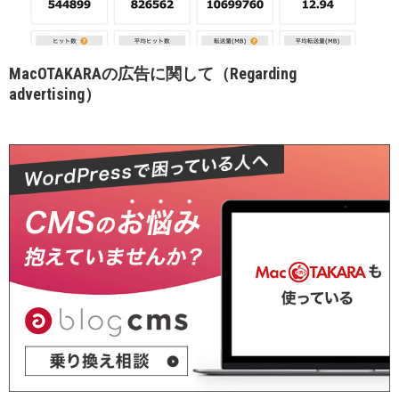
MacOTAKARAの広告に関して（Regarding
advertising）