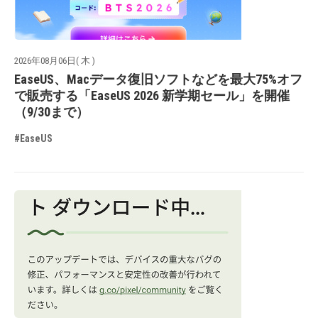
2026年08月06日( 木 )
EaseUS、Macデータ復旧ソフトなどを最大75%オフ
で販売する「EaseUS 2026 新学期セール」を開催
（9/30まで）
#EaseUS