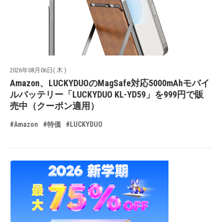
2026年08月06日( 木 )
Amazon、LUCKYDUOのMagSafe対応5000mAhモバイ
ルバッテリー「LUCKYDUO KL-YD59」を999円で販
売中（クーポン適用）
#Amazon
#特価
#LUCKYDUO