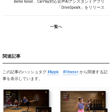
Berke Keser、CarPlay対応音声AIアシスタントアプリ
「DriveSpeark」をリリース
一覧へ
関連記事
この記事のハッシュタグ
#Apple
#Fitness+
から関連する記
事を表示しています。