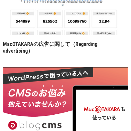
MacOTAKARAの広告に関して（Regarding
advertising）