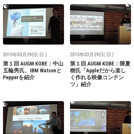
2015年03月29日( 日 )
2015年03月29日( 日 )
第１回 AUGM KOBE：中山
第１回 AUGM KOBE：隈夏
五輪男氏、IBM Watsonと
樹氏「Appleだから楽し
Pepperを紹介
く作れる映像コンテン
ツ」紹介