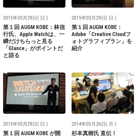
2015年03月29日( 日 )
2015年03月29日( 日 )
第１回 AUGM KOBE：林信
第１回 AUGM KOBE：
行氏、Apple Watchは、一
Adobe「Creative Cloudフ
瞬だけちらっと見る
ォトグラフィプラン」を
「Glance」がポイントだ
紹介
と語る
2015年03月29日( 日 )
2014年05月26日( 月 )
第１回 AUGM KOBE が開
杉本真樹氏 直伝！