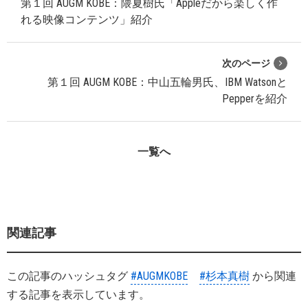
第１回 AUGM KOBE：隈夏樹氏「Appleだから楽しく作
れる映像コンテンツ」紹介
次のページ
第１回 AUGM KOBE：中山五輪男氏、IBM Watsonと
Pepperを紹介
一覧へ
関連記事
この記事のハッシュタグ
#AUGMKOBE
#杉本真樹
から関連
する記事を表示しています。