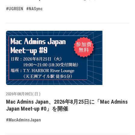
#UGREEN
#NASync
2026年08月09日( 日 )
Mac Admins Japan、2026年8月25日に「Mac Admins
Japan Meet-up #0」を開催
#MacAdminsJapan