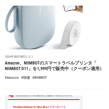
2026年08月08日( 土 )
Amazon、NIIMBOTのスマートラベルプリンタ「
NIIMBOT D11」を1,999円で販売中（クーポン適用）
#Amazon
#特価
#NIIMBOT