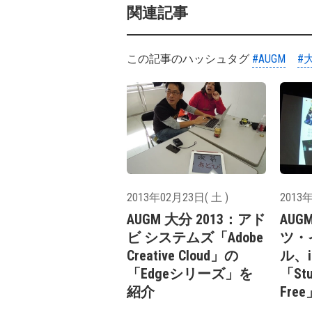
関連記事
この記事のハッシュタグ
#AUGM
#
2013年02月23日( 土 )
2013年
AUGM 大分 2013：アド
AUG
ビ システムズ「Adobe
ツ・
Creative Cloud」の
ル、i
「Edgeシリーズ」を
「Stud
紹介
Fr