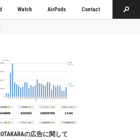
d
Watch
AirPods
Contact
示
cOTAKARAの広告に関して