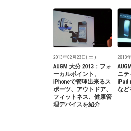
2013年02月23日( 土 )
2013年
AUGM 大分 2013：フォ
AUG
ーカルポイント、
ニティ
iPhoneで管理出来るス
iPa
ポーツ、アウトドア、
など
フィットネス、健康管
理デバイスを紹介