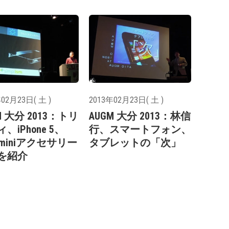
02月23日( 土 )
2013年02月23日( 土 )
M 大分 2013：トリ
AUGM 大分 2013：林信
、iPhone 5、
行、スマートフォン、
d miniアクセサリー
タブレットの「次」
を紹介