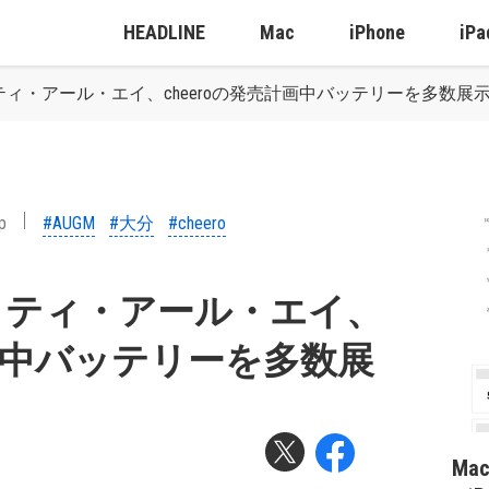
HEADLINE
Mac
iPhone
iPa
13：ティ・アール・エイ、cheeroの発売計画中バッテリーを多数展
p
#AUGM
#大分
#cheero
013：ティ・アール・エイ、
計画中バッテリーを多数展
Ma