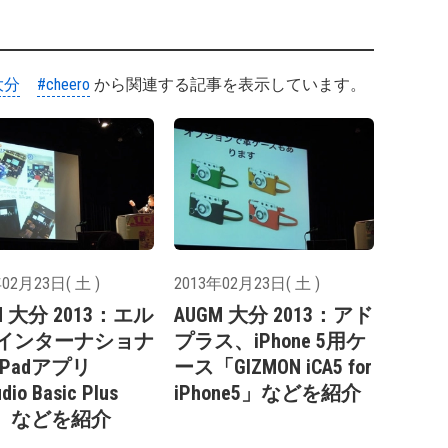
大分
#cheero
から関連する記事を表示しています。
02月23日( 土 )
2013年02月23日( 土 )
M 大分 2013：エル
AUGM 大分 2013：アド
インターナショナ
プラス、iPhone 5用ケ
Padアプリ
ース「GIZMON iCA5 for
io Basic Plus
iPhone5」などを紹介
ee」などを紹介