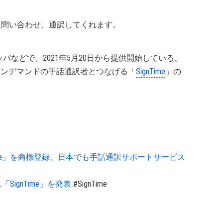
ートに問い合わせ、通訳してくれます。
ロッパなどで、2021年5月20日から提供開始している、
の顧客をオンデマンドの手話通訳者とつなげる「
SignTime
」の
dTime」を商標登録、日本でも手話通訳サポートサービス
「SignTime」を発表
#SignTime