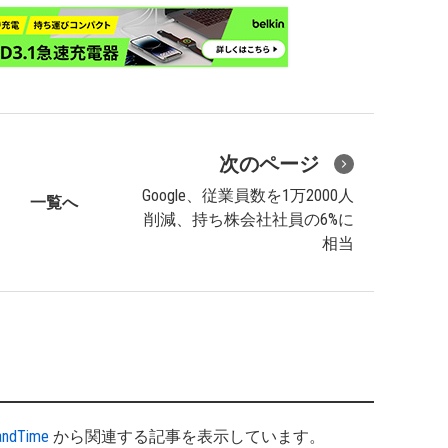
次のページ
Google、従業員数を1万2000人
一覧へ
削減、持ち株会社社員の6%に
相当
andTime
から関連する記事を表示しています。