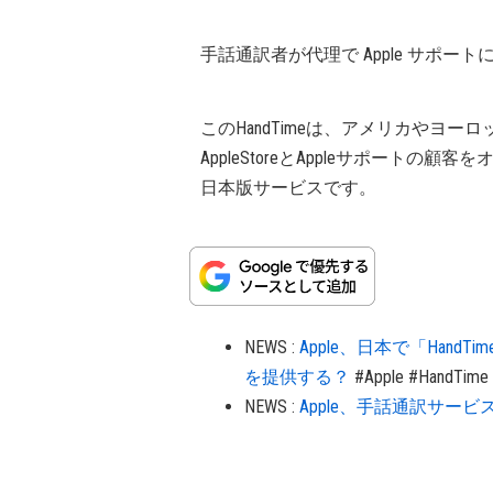
手話通訳者が代理で Apple サポ
このHandTimeは、アメリカやヨー
AppleStoreとAppleサポート
日本版サービスです。
NEWS
:
Apple、日本で「Han
を提供する？
#Apple
#HandTime
NEWS
:
Apple、手話通訳サービス