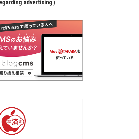
garding advertising）