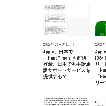
2022年08月31日( 水 )
2026年
Apple、日本で
Appl
「HandTime」を商標
iOS
登録、日本でも手話通
リ「Ke
訳サポートサービスを
「Num
提供する？
「Pa
リー