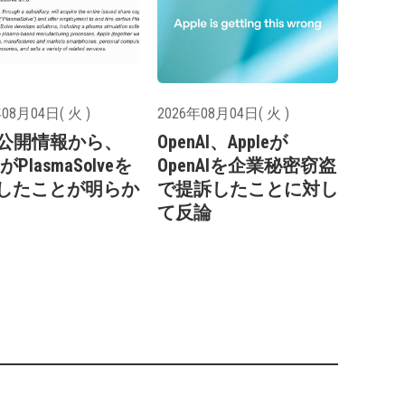
08月04日( 火 )
2026年08月04日( 火 )
の公開情報から、
OpenAI、Appleが
eがPlasmaSolveを
OpenAIを企業秘密窃盗
したことが明らか
で提訴したことに対し
て反論