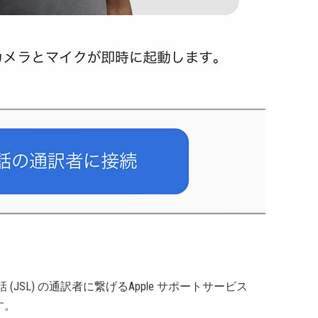
(JSL) の通訳者に繋げるApple サポートサービス
す。