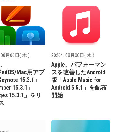
08月06日( 木 )
2026年08月06日( 木 )
e、
Apple、パフォーマン
/iPadOS/Mac用アプ
スを改善したAndroid
ynote 15.3.1」
版「Apple Music for
ber 15.3.1」
Android 6.5.1」を配布
ges 15.3.1」をリ
開始
ス