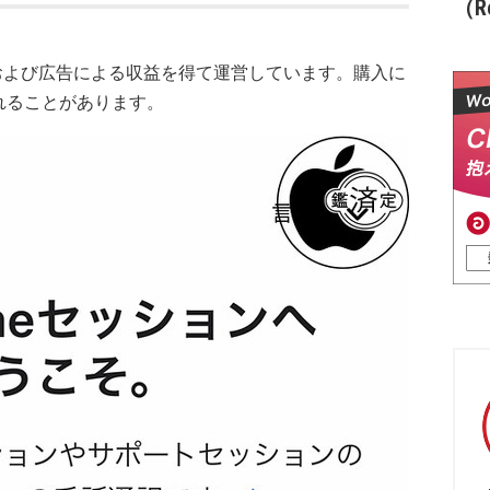
（Re
および広告による収益を得て運営しています。購入に
れることがあります。