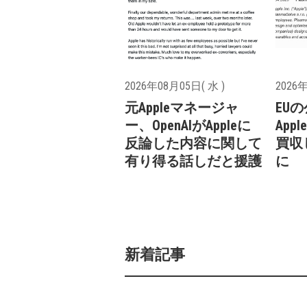
2026年08月05日( 水 )
2026年
元Appleマネージャ
EU
ー、OpenAIがAppleに
Appl
反論した内容に関して
買収
有り得る話しだと援護
に
新着記事