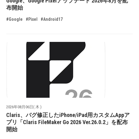
Google、Google Pixelアップデート 2026年8月を配
布開始
#Google
#Pixel
#Android17
2026年08月06日( 木 )
Claris、バグ修正したiPhone/iPad用カスタムAppア
プリ「Claris FileMaker Go 2026 Ver.26.0.2」を配布
開始