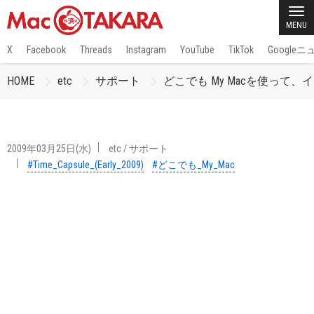
MENU
X
Facebook
Threads
Instagram
YouTube
TikTok
Google
HOME
etc
サポート
どこでも My Macを使って、イン
2009年03月25日(水)
etc
/
サポート
#Time_Capsule_(Early_2009)
#どこでも_My_Mac