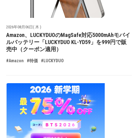
2026年08月06日( 木 )
Amazon、LUCKYDUOのMagSafe対応5000mAhモバイ
ルバッテリー「LUCKYDUO KL-YD59」を999円で販
売中（クーポン適用）
#Amazon
#特価
#LUCKYDUO