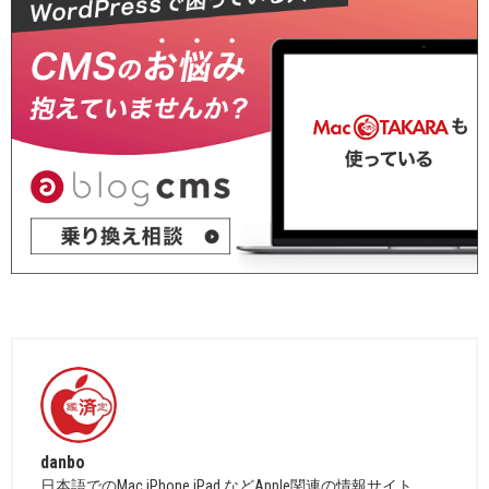
danbo
日本語でのMac,iPhone,iPad などApple関連の情報サイト。