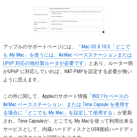
アップルのサポートページには、「
Mac OS X 10.5:「どこで
も My Mac」を使うには、AirMac ベースステーションまたは
UPnP 対応の他社製ルータが必要です
」とあり、ルーター側
がUPnP に対応していれば、NAT-PMPを設定する必要が無い
ように思えます。
この件に関して、Appleのサポート情報「
802.11n ベースの
AirMac ベースステーション、または Time Capsule を使用す
る場合に「どこでも My Mac」を設定して使用する
」が更新
され、Time Capsuleが、どこでも My Macを使って利用出来る
サービスとして、内蔵ハードディスクとUSB接続ハードディ