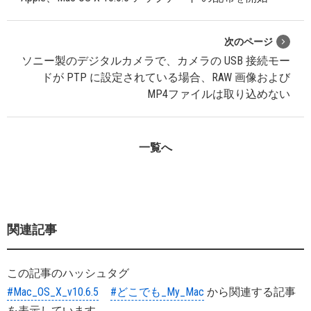
次のページ
ソニー製のデジタルカメラで、カメラの USB 接続モー
ドが PTP に設定されている場合、RAW 画像および
MP4ファイルは取り込めない
一覧へ
関連記事
この記事のハッシュタグ
#Mac_OS_X_v10.6.5
#どこでも_My_Mac
から関連する記事
を表示しています。