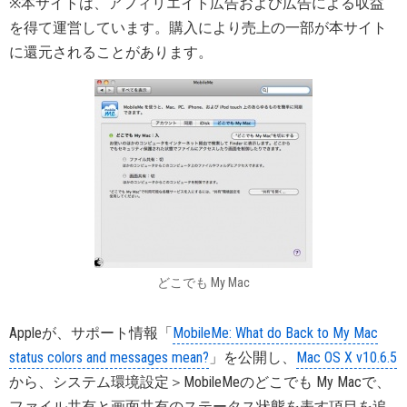
※本サイトは、アフィリエイト広告および広告による収益
を得て運営しています。購入により売上の一部が本サイト
に還元されることがあります。
どこでも My Mac
Appleが、サポート情報「
MobileMe: What do Back to My Mac
status colors and messages mean?
」を公開し、
Mac OS X v10.6.5
から、システム環境設定＞MobileMeのどこでも My Macで、
ファイル共有と画面共有のステータス状態を表す項目を追