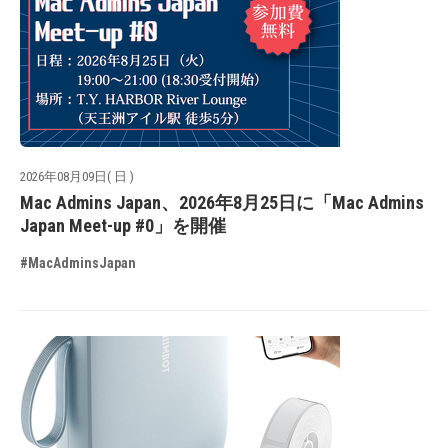
2026年08月09日( 日 )
Mac Admins Japan、2026年8月25日に「Mac Admins
Japan Meet-up #0」を開催
#MacAdminsJapan