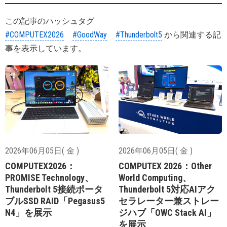
この記事のハッシュタグ
#COMPUTEX2026
#GoodWay
#Thunderbolt5
から関連する記
事を表示しています。
2026年06月05日( 金 )
2026年06月05日( 金 )
COMPUTEX2026：
COMPUTEX 2026：Other
PROMISE Technology、
World Computing、
Thunderbolt 5接続ポータ
Thunderbolt 5対応AIアク
ブルSSD RAID「Pegasus5
セラレーター兼ストレー
N4」を展示
ジハブ「OWC Stack AI」
を展示