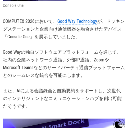
Console One
COMPUTEX 2026において、
Good Way Technology
が、ドッキン
グステーションと企業向け通信機器を融合させたデバイス
「Console One」を展示していました。
Good Wayの独自ソフトウェアプラットフォームを通じて、
社内の企業ネットワーク通話、外部IP通話、Zoomや
Microsoft Teamsなどのサードパーティ通信プラットフォーム
とのシームレスな統合を可能にします。
また、AIによる会議録画と自動要約をサポートし、次世代
のインテリジェントなコミュニケーションハブを創出可能
だそうです。