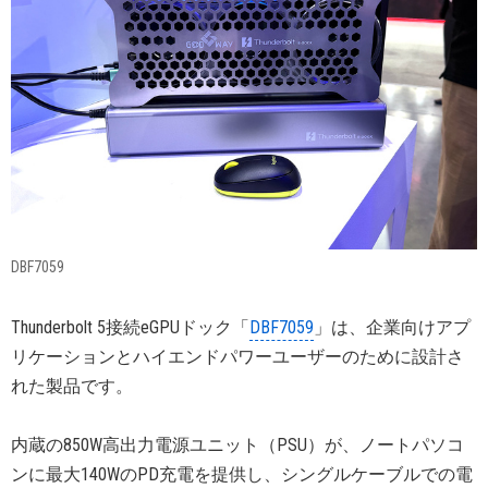
DBF7059
Thunderbolt 5接続eGPUドック「
DBF7059
」は、企業向けアプ
リケーションとハイエンドパワーユーザーのために設計さ
れた製品です。
内蔵の850W高出力電源ユニット（PSU）が、ノートパソコ
ンに最大140WのPD充電を提供し、シングルケーブルでの電