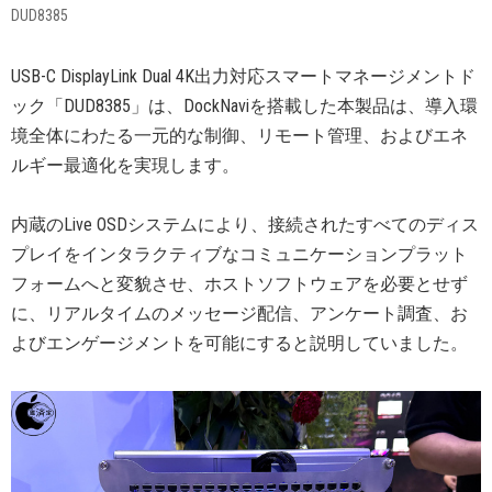
DUD8385
USB-C DisplayLink Dual 4K出力対応スマートマネージメントド
ック「DUD8385」は、DockNaviを搭載した本製品は、導入環
境全体にわたる一元的な制御、リモート管理、およびエネ
ルギー最適化を実現します。
内蔵のLive OSDシステムにより、接続されたすべてのディス
プレイをインタラクティブなコミュニケーションプラット
フォームへと変貌させ、ホストソフトウェアを必要とせず
に、リアルタイムのメッセージ配信、アンケート調査、お
よびエンゲージメントを可能にすると説明していました。