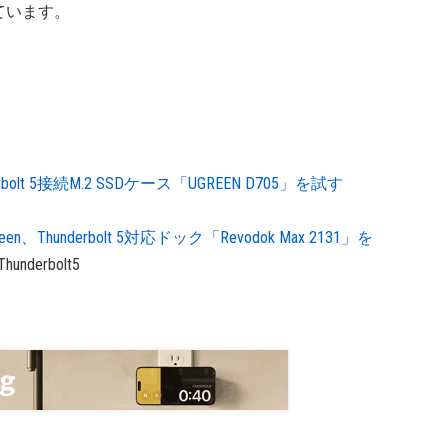
ています。
erbolt 5接続M.2 SSDケース「UGREEN D705」を試す
reen、Thunderbolt 5対応ドック「Revodok Max 2131」を
Thunderbolt5