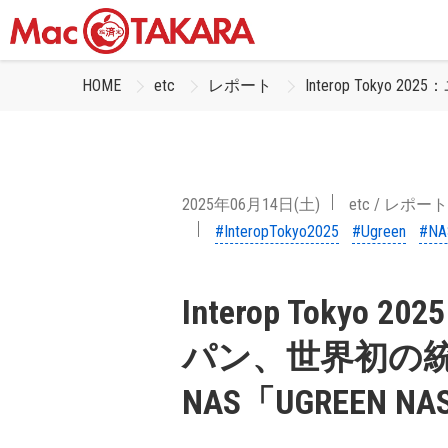
HOME
etc
レポート
Interop Tokyo
2025年06月14日(土)
etc
/
レポート
#InteropTokyo2025
#Ugreen
#NA
Interop Toky
パン、世界初の統
NAS「UGREEN N