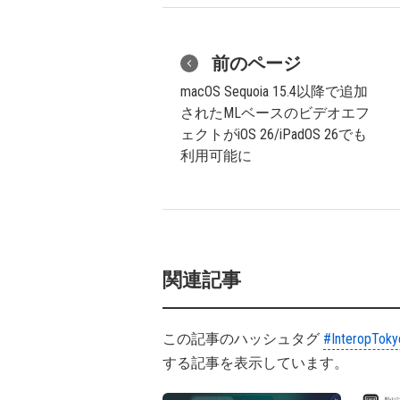
前のページ
macOS Sequoia 15.4以降で追加
されたMLベースのビデオエフ
ェクトがiOS 26/iPadOS 26でも
利用可能に
関連記事
この記事のハッシュタグ
#InteropTok
する記事を表示しています。