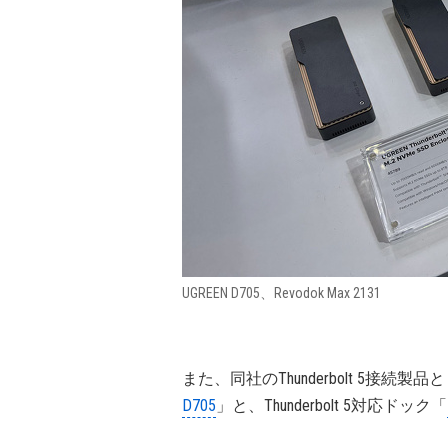
UGREEN D705、Revodok Max 2131
また、同社のThunderbolt 5接続製品とし
D705
」と、Thunderbolt 5対応ドック「