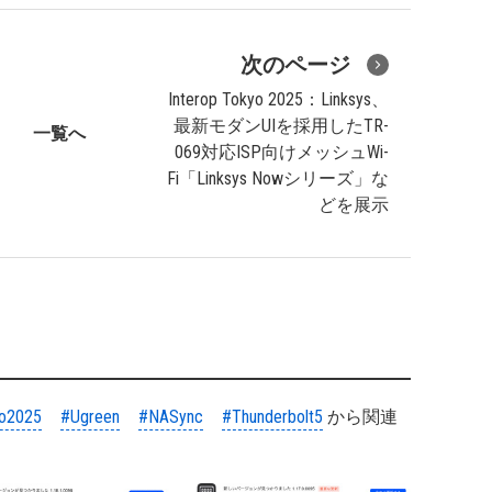
次のページ
Interop Tokyo 2025：Linksys、
最新モダンUIを採用したTR-
一覧へ
069対応ISP向けメッシュWi-
Fi「Linksys Nowシリーズ」な
どを展示
yo2025
#Ugreen
#NASync
#Thunderbolt5
から関連