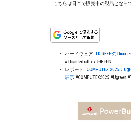
こちらは日本で販売中の製品となっ
ハードウェア
:
UGREENのThund
#Thunderbolt5
#UGREEN
レポート
:
COMPUTEX 2025：Ug
展示
#COMPUTEX2025
#Ugreen
#