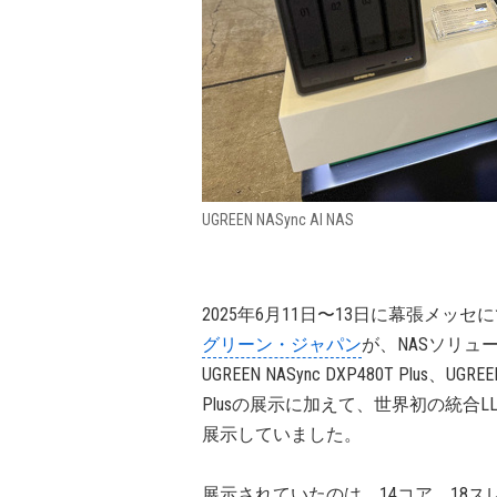
UGREEN NASync AI NAS
2025年6月11日〜13日に幕張メッ
グリーン・ジャパン
が、NASソリュ
UGREEN NASync DXP480T Plus、UGREE
Plusの展示に加えて、世界初の統合LL
展示していました。
展示されていたのは、14コア、18スレッド、ター