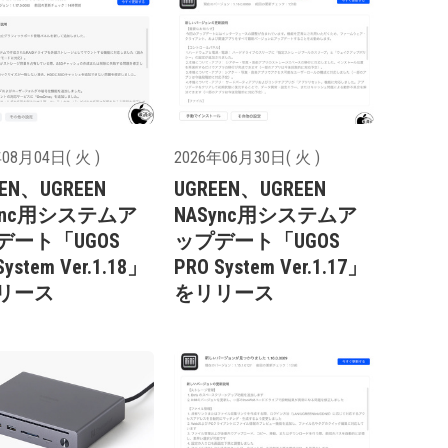
08月04日( 火 )
2026年06月30日( 火 )
EEN、UGREEN
UGREEN、UGREEN
ync用システムア
NASync用システムア
デート「UGOS
ップデート「UGOS
System Ver.1.18」
PRO System Ver.1.17」
リース
をリリース