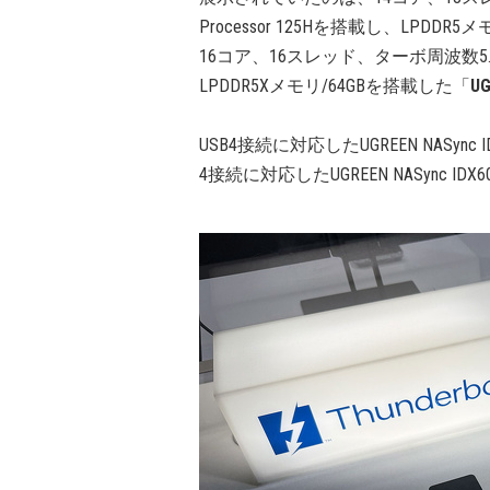
Processor 125Hを搭載し、LPDDR
16コア、16スレッド、ターボ周波数5.1GHzのIn
LPDDR5Xメモリ/64GBを搭載した「
UG
USB4接続に対応したUGREEN NASync 
4接続に対応したUGREEN NASync I