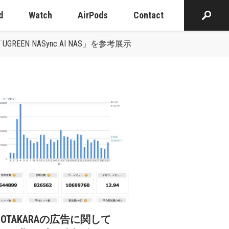
d
Watch
AirPods
Contact
REEN NASync AI NAS」を参考展示
cOTAKARAの広告に関して