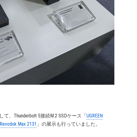
て、Thunderbolt 5接続M.2 SSDケース「
UGREEN
Revodok Max 2131
」の展示も行っていました。