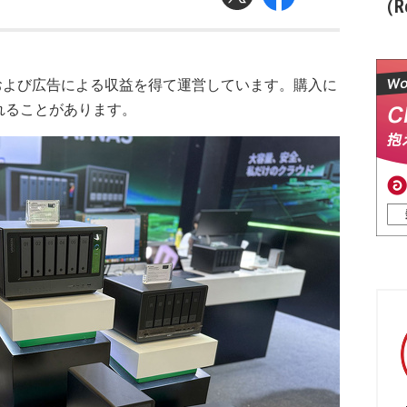
（Re
および広告による収益を得て運営しています。購入に
れることがあります。