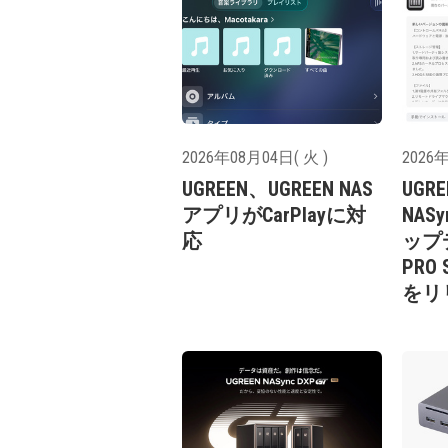
2026年08月04日( 火 )
2026年
UGREEN、UGREEN NAS
UGR
アプリがCarPlayに対
NAS
応
ップ
PRO 
をリ