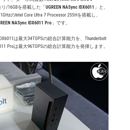
5メモリ/16GBを搭載した「
UGREEN NASync IDX6011
」と、
tel Core Ultra 7 Processor 255Hを搭載し、
REEN NASync IDX6011 Pro
」です。
IDX6011は最大34TOPSの総合計算能力を、Thunderbolt
DX6011 Proは最大96TOPSの総合計算能力を発揮します。