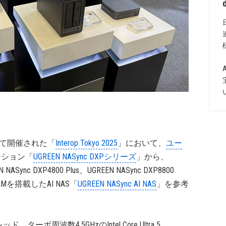
セにて開催された「
Interop Tokyo 2025
」において、
ユー
ーション「
UGREEN NASync DXPシリーズ
」から、
N NASync DXP4800 Plus、UGREEN NASync DXP8800
Mを搭載したAI NAS「
UGREEN NASync AI NAS
」を参考
ボ周波数4.5GHzのIntel Core Ultra 5