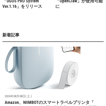
「UGOS PRO System
「OpenClaw」が使用可能
Ver.1.16」をリリース
に
新着記事
2026年08月08日( 土 )
Amazon、NIIMBOTのスマートラベルプリンタ「