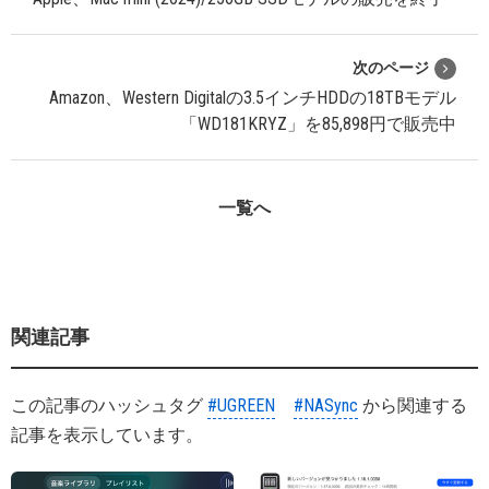
次のページ
Amazon、Western Digitalの3.5インチHDDの18TBモデル
「WD181KRYZ」を85,898円で販売中
一覧へ
関連記事
この記事のハッシュタグ
#UGREEN
#NASync
から関連する
記事を表示しています。