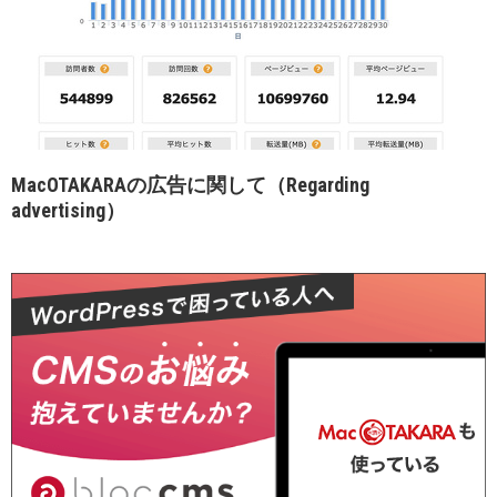
MacOTAKARAの広告に関して（Regarding
advertising）