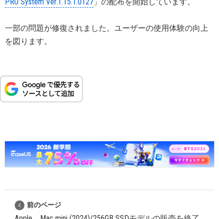
PRO System Ver.1.15.1.0127
」の配布を開始しています。
一部の問題が修復されました。ユーザーの使用体験の向上
を図ります。
前のページ
Apple、Mac mini (2024)/256GB SSDモデルの販売を終了