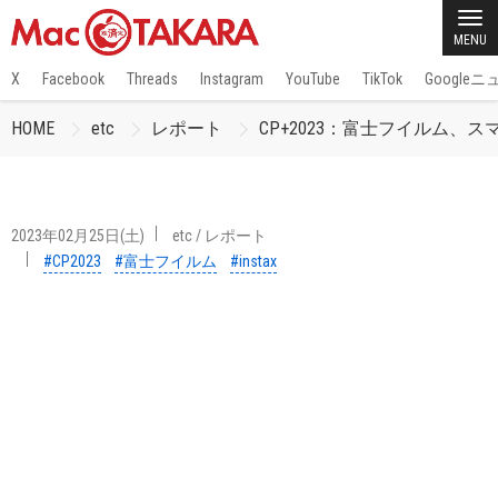
MENU
X
Facebook
Threads
Instagram
YouTube
TikTok
Google
HOME
etc
レポート
CP+2023：富士フイルム、スマ
2023年02月25日(土)
etc
/
レポート
#CP2023
#富士フイルム
#instax