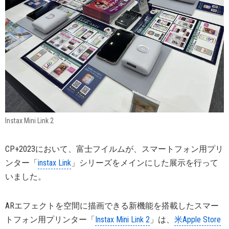
Instax Mini Link 2
CP+2023において、富士フイルムが、スマートフォン用プリ
ンター「
instax Link
」シリーズをメインにした展示を行って
いました。
ARエフェクトを空間に描画できる新機能を搭載したスマー
トフォン用プリンター「
Instax Mini Link 2
」は、
米Apple Store