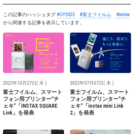
この記事のハッシュタグ
#CP2023
#富士フイルム
#instax
から関連する記事を表示しています。
2022年10月27日( 木 )
2022年07月07日( 木 )
富士フイルム、スマート
富士フイルム、スマート
フォン用プリンター“チ
フォン用プリンター“チ
ェキ”「INSTAX SQUARE
ェキ”「instax mini Link
Link」を発表
2」を発表