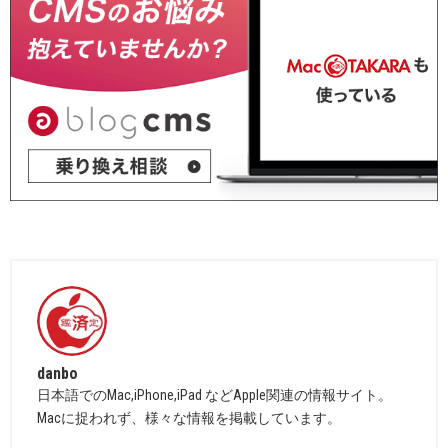
danbo
日本語でのMac,iPhone,iPad などApple関連の情報サイト。
Macに捉われず、様々な情報を掲載しています。