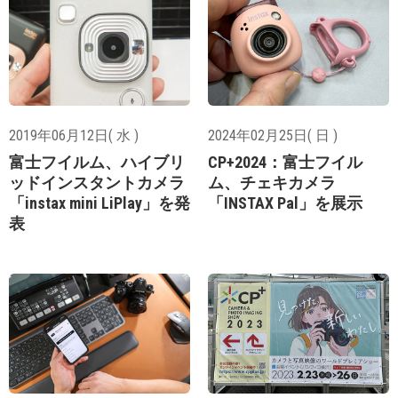
2019年06月12日( 水 )
2024年02月25日( 日 )
富士フイルム、ハイブリ
CP+2024：富士フイル
ッドインスタントカメラ
ム、チェキカメラ
「instax mini LiPlay」を発
「INSTAX Pal」を展示
表