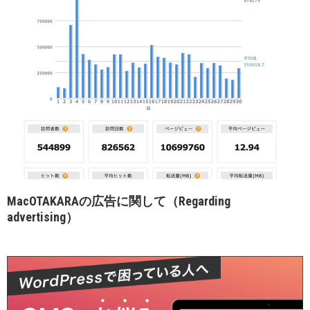
MacOTAKARAの広告に関して（Regarding
advertising）