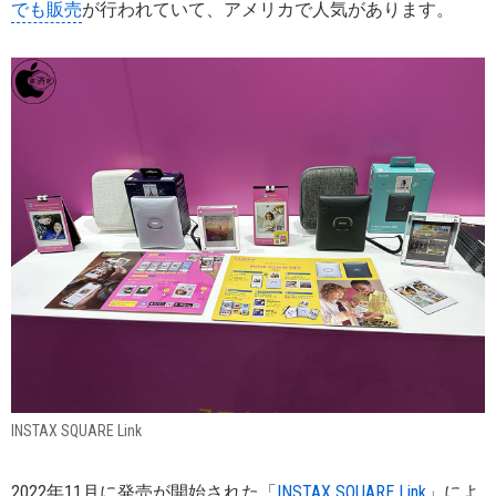
でも販売
が行われていて、アメリカで人気があります。
INSTAX SQUARE Link
2022年11月に発売が開始された「
INSTAX SQUARE Link
」によ