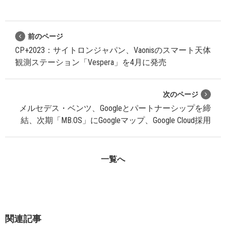
前のページ
CP+2023：サイトロンジャパン、Vaonisのスマート天体
観測ステーション「Vespera」を4月に発売
次のページ
メルセデス・ベンツ、Googleとパートナーシップを締
結、次期「MB.OS」にGoogleマップ、Google Cloud採用
一覧へ
関連記事